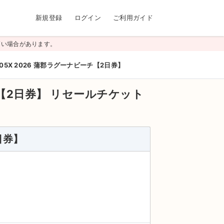
新規登録
ログイン
ご利用ガイド
高い場合があります。
E05X 2026 蒲郡ラグーナビーチ【2日券】
チ【2日券】
リセールチケット
日券】