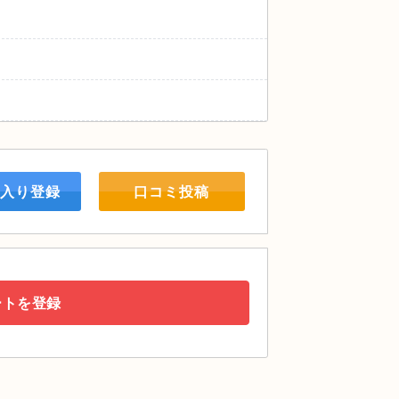
入り登録
口コミ投稿
ートを登録