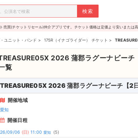
ト売買(チケットリセール)仲介アプリです。チケット価格は定価より安いまたは
・ユニット・バンド
>
175R（イナゴライダー） チケット
>
TREASUR
TREASURE05X 2026 蒲郡ラグーナビー
一覧
TREASURE05X 2026 蒲郡ラグーナビーチ【2
開催地域
愛知
開催日程
26/09/06
(日)
11:00
(5)
愛知