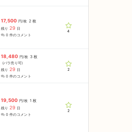
17,500
2 枚
円/枚
29
残り
日
4
0 件のコメント
18,480
3 枚
円/枚
29
2
残り
日
0 件のコメント
19,500
1 枚
円/枚
29
残り
日
2
0 件のコメント