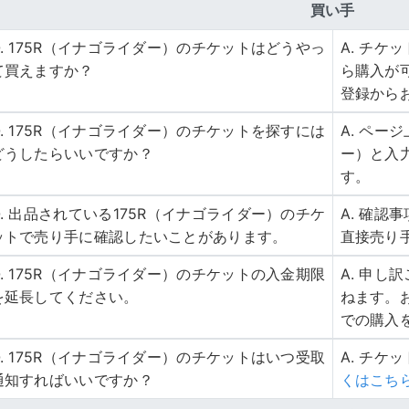
買い手
Q. 175R（イナゴライダー）のチケットはどうやっ
A. チ
て買えますか？
ら購入が
登録から
Q. 175R（イナゴライダー）のチケットを探すには
A. ペー
どうしたらいいですか？
ー）と入
す。
Q. 出品されている175R（イナゴライダー）のチケ
A. 確
ットで売り手に確認したいことがあります。
直接売り
Q. 175R（イナゴライダー）のチケットの入金期限
A. 申
を延長してください。
ねます。
での購入
Q. 175R（イナゴライダー）のチケットはいつ受取
A. チケ
通知すればいいですか？
くはこち