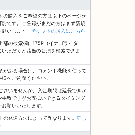
ケットの購入をご希望の方は以下のページか
可能です。ご登録がまだの方はまず新規
お願いします。
チケットの購入はこちら
ジ上部の検索欄に175R（イナゴライダ
力いただくと該当の公演を検索できま
認事項がある場合は、コメント機能を使って
手様へご質問ください。
し訳ございませんが、入金期限は延長できか
お手数ですがお支払いできるタイミング
をお願いいたします。
ットの発送方法によって異なります。
詳し
ら