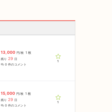
13,000
1 枚
円/枚
29
残り
日
1
0 件のコメント
15,000
1 枚
円/枚
29
残り
日
1
0 件のコメント