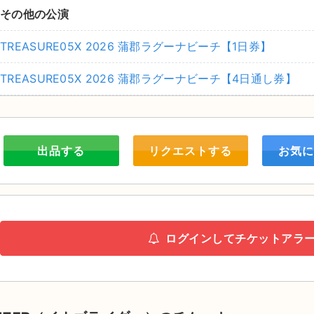
その他の公演
TREASURE05X 2026 蒲郡ラグーナビーチ【1日券】
TREASURE05X 2026 蒲郡ラグーナビーチ【4日通し券】
出品する
リクエストする
お気に
ログインしてチケットアラ