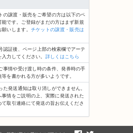
ケットの譲渡・販売をご希望の方は以下のペ
可能です。ご登録がまだの方はまず新規
お願いします。
チケットの譲渡・販売は
話番号認証後、ページ上部の検索欄でアーテ
を入力してください。
詳しくはこちら
品のご事情や受け渡し時の条件、発券時の手
無等を書かれる方が多いようです。
度行った発送通知は取り消しができません。
へ事情をご説明の上、実際に発送された
めて取引連絡にて発送の旨お伝えくださ