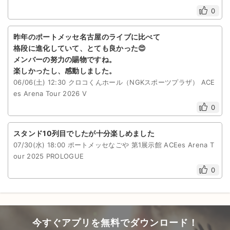
0
昨年のポートメッセ名古屋のライブに比べて
格段に進化していて、とても良かった😍
メンバーの努力の賜物ですね。
楽しかったし、感動しました。
06/06(土) 12:30 クロコくんホール（NGKスポーツプラザ） ACE
es Arena Tour 2026 V
0
スタンド10列目でしたが十分楽しめました
07/30(水) 18:00 ポートメッセなごや 第1展示館 ACEes Arena T
our 2025 PROLOGUE
0
今すぐアプリを無料でダウンロード！