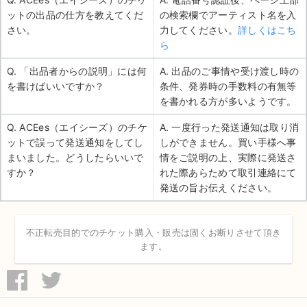
ットの出品の仕方を教えてくだ
の検索欄でアーティスト名を入
さい。
力してください。
詳しくはこち
ら
Q. 「出品者からの説明」には何
A. 出品のご事情や受け渡し時の
を書けばいいですか？
条件、発券時の手数料の有無等
を書かれる方が多いようです。
Q. ACEes（エイシーズ）のチケ
A. 一度行った発送通知は取り消
ットで誤って発送通知をしてし
しができません。買い手様へ事
まいました。どうしたらいいで
情をご説明の上、実際に発送さ
すか？
れた際あらためて取引連絡にて
発送の旨お伝えください。
不正転売目的でのチケット購入・販売は固くお断りさせて頂き
ます。