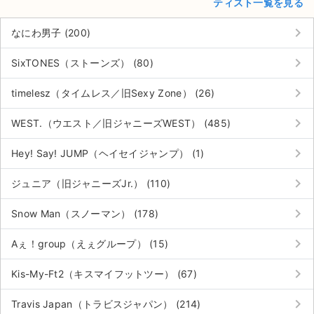
ティスト一覧を見る
keyboard_arrow_right
なにわ男子 (200)
keyboard_arrow_right
SixTONES（ストーンズ） (80)
keyboard_arrow_right
timelesz（タイムレス／旧Sexy Zone） (26)
keyboard_arrow_right
WEST.（ウエスト／旧ジャニーズWEST） (485)
keyboard_arrow_right
Hey! Say! JUMP（ヘイセイジャンプ） (1)
keyboard_arrow_right
ジュニア（旧ジャニーズJr.） (110)
keyboard_arrow_right
Snow Man（スノーマン） (178)
keyboard_arrow_right
Aぇ！group（えぇグループ） (15)
keyboard_arrow_right
Kis-My-Ft2（キスマイフットツー） (67)
keyboard_arrow_right
Travis Japan（トラビスジャパン） (214)