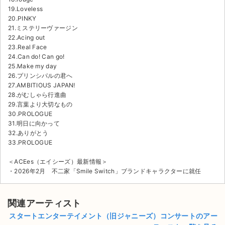
19.Loveless
20.PINKY
21.ミステリーヴァージン
22.Acing out
23.Real Face
24.Can do! Can go!
25.Make my day
26.プリンシパルの君へ
27.AMBITIOUS JAPAN!
28.がむしゃら行進曲
29.言葉より大切なもの
30.PROLOGUE
31.明日に向かって
32.ありがとう
33.PROLOGUE
＜ACEes（エイシーズ）最新情報＞
・2026年2月 不二家「Smile Switch」ブランドキャラクターに就任
関連アーティスト
スタートエンターテイメント（旧ジャニーズ）コンサートのアー