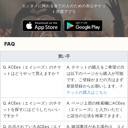
エンタメに関わる全ての人のための安心チケッ
ト売買アプリ
FAQ
買い手
Q. ACEes（エイシーズ）のチケ
A. チケットの購入をご希望の方
ットはどうやって買えますか？
は以下のページから購入が可能
です。ご登録がまだの方はまず
新規登録からお願いします。
チ
ケットの購入はこちら
Q. ACEes（エイシーズ）のチケ
A. ページ上部の検索欄にACEes
ットを探すにはどうしたらいい
（エイシーズ）と入力いただく
ですか？
と該当の公演を検索できます。
Q. 出品されているACEes（エイ
A. 確認事項がある場合は、コメ