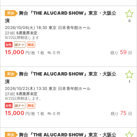
舞台『THE ALUCARD SHOW』東京・大阪公
即決
演
0
2026/10/06(火) 18:30 東京 日本青年館ホール
[詳細]
S席座席未定
9/22以降郵送します
女性
紙チケ
郵送
15,000
59
円/枚
1 枚
0 件
残り
日
舞台『THE ALUCARD SHOW』東京・大阪公
即決
演
1
2026/10/22(木) 13:30 東京 日本青年館ホール
[詳細]
S席座席未定
9/22以降郵送します。
女性
紙チケ
郵送
15,000
75
円/枚
1 枚
0 件
残り
日
舞台『THE ALUCARD SHOW』東京・大阪公
即決