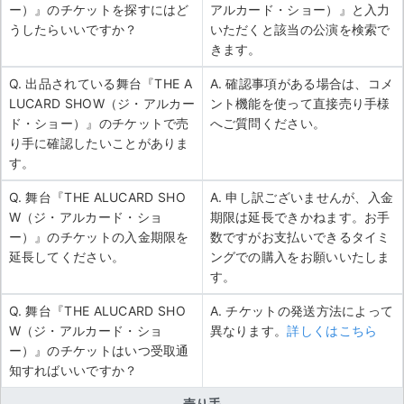
ー）』のチケットを探すにはど
アルカード・ショー）』と入力
うしたらいいですか？
いただくと該当の公演を検索で
きます。
Q. 出品されている舞台『THE A
A. 確認事項がある場合は、コメ
LUCARD SHOW（ジ・アルカー
ント機能を使って直接売り手様
ド・ショー）』のチケットで売
へご質問ください。
り手に確認したいことがありま
す。
Q. 舞台『THE ALUCARD SHO
A. 申し訳ございませんが、入金
W（ジ・アルカード・ショ
期限は延長できかねます。お手
ー）』のチケットの入金期限を
数ですがお支払いできるタイミ
延長してください。
ングでの購入をお願いいたしま
す。
Q. 舞台『THE ALUCARD SHO
A. チケットの発送方法によって
W（ジ・アルカード・ショ
異なります。
詳しくはこちら
ー）』のチケットはいつ受取通
知すればいいですか？
売り手