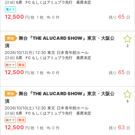
[詳細]
S席 FC もしくはアミュプラ先行 座席未定
電チケ
12,500
65
円/枚
1 枚
0 件
残り
日
舞台『THE ALUCARD SHOW』東京・大阪公
即決
演
2
2026/10/12(月) 12:30 東京 日本青年館ホール
[詳細]
S席 FC もしくはアミュプラ先行 座席未定
紙チケ
郵送
12,500
65
円/枚
1 枚
0 件
残り
日
舞台『THE ALUCARD SHOW』東京・大阪公
即決
演
5
2026/10/10(土) 12:30 東京 日本青年館ホール
[詳細]
S席 FC もしくはアミュプラ先行 座席未定
紙チケ
郵送
12,500
63
円/枚
1 枚
0 件
残り
日