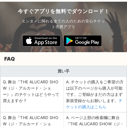
今すぐアプリを無料でダウンロード！
エンタメに関わる全ての人のための安心チケッ
ト売買アプリ
FAQ
買い手
Q. 舞台『THE ALUCARD SHO
A. チケットの購入をご希望の方
W（ジ・アルカード・ショ
は以下のページから購入が可能
ー）』のチケットはどうやって
です。ご登録がまだの方はまず
買えますか？
新規登録からお願いします。
チ
ケットの購入はこちら
Q. 舞台『THE ALUCARD SHO
A. ページ上部の検索欄に舞台
W（ジ・アルカード・ショ
『THE ALUCARD SHOW（ジ・