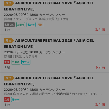
ASIACULTURE FESTIVAL 2026「ASIA CEL
即決
EBRATION LIVE」
2026/06/09(火) 18:00 ガーデンシアター
[詳細] チケット ブロック 列表記(実質 列) モナキ
名義なし
主催者
電チケ
同行
1 枚
取引済
ASIACULTURE FESTIVAL 2026「ASIA CEL
即決
EBRATION LIVE」
2026/06/09(火) 18:00 ガーデンシアター
[詳細] 列表記 カミテ寄り
女性
主催者
電チケ
1 枚
取引済
ASIACULTURE FESTIVAL 2026「ASIA CEL
即決
EBRATION LIVE」
2026/06/09(火) 18:00 ガーデンシアター
[詳細] 席 座席未定 先着販売開始から 分以内の購入のものになります。 ログイン情報にて譲渡さ...
女性
電チケ
1 枚
取引済