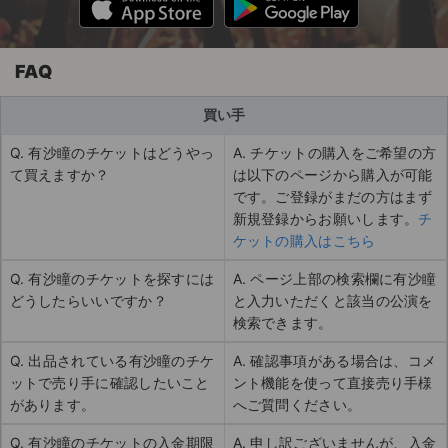
FAQ
買い手
Q. 有沙瞳のチケットはどうやっ
A. チケットの購入をご希望の方
て買えますか？
は以下のページから購入が可能
です。ご登録がまだの方はまず
新規登録からお願いします。
チ
ケットの購入はこちら
Q. 有沙瞳のチケットを探すには
A. ページ上部の検索欄に有沙瞳
どうしたらいいですか？
と入力いただくと該当の公演を
検索できます。
Q. 出品されている有沙瞳のチケ
A. 確認事項がある場合は、コメ
ットで売り手に確認したいこと
ント機能を使って直接売り手様
があります。
へご質問ください。
Q. 有沙瞳のチケットの入金期限
A. 申し訳ございませんが、入金