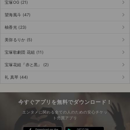
keyboard_arrow_right
宝塚OG (21)
keyboard_arrow_right
望海風斗 (47)
keyboard_arrow_right
柚香光 (23)
keyboard_arrow_right
美弥るりか (5)
keyboard_arrow_right
宝塚歌劇団 花組 (11)
keyboard_arrow_right
宝塚花組『赤と黒』 (2)
keyboard_arrow_right
礼 真琴 (44)
今すぐアプリを無料でダウンロード！
エンタメに関わる全ての人のための安心チケッ
ト売買アプリ