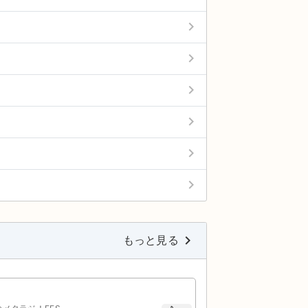
keyboard_arrow_right
keyboard_arrow_right
keyboard_arrow_right
keyboard_arrow_right
keyboard_arrow_right
keyboard_arrow_right
keyboard_arrow_right
もっと見る