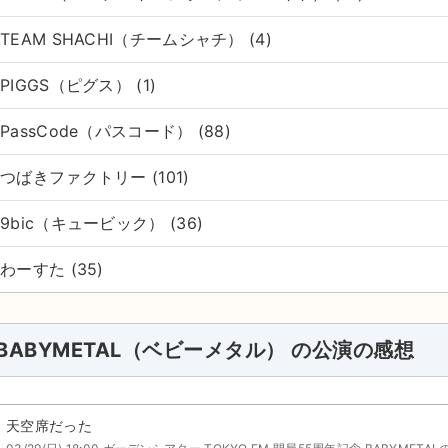
TEAM SHACHI（チームシャチ） (4)
PIGGS（ピグス） (1)
PassCode（パスコード） (88)
つばきファクトリー (101)
9bic（キュービック） (36)
わーすた (35)
BABYMETAL（ベビーメタル） の公演の感想
天空席だった