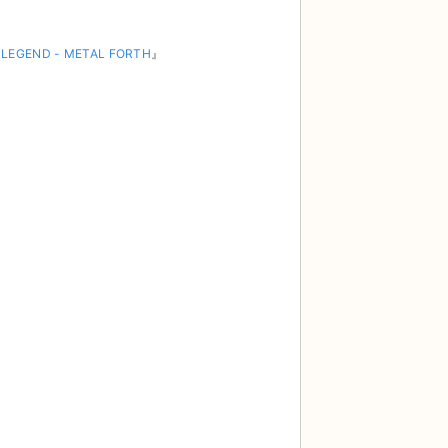
 LEGEND - METAL FORTH
』