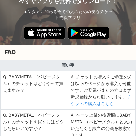
今すぐアプリを無料でダウンロード！
エンタメに関わる全ての人のための安心チケッ
ト売買アプリ
FAQ
買い手
Q. BABYMETAL（ベビーメタ
A. チケットの購入をご希望の方
ル）のチケットはどうやって買
は以下のページから購入が可能
えますか？
です。ご登録がまだの方はまず
新規登録からお願いします。
チ
ケットの購入はこちら
Q. BABYMETAL（ベビーメタ
A. ページ上部の検索欄にBABY
ル）のチケットを探すにはどう
METAL（ベビーメタル）と入力
したらいいですか？
いただくと該当の公演を検索で
きます。