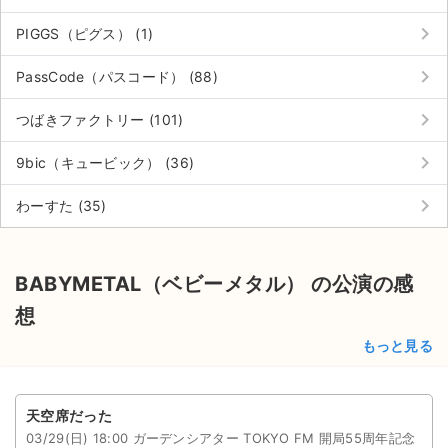
keyboard_arrow_right
PIGGS（ピグス） (1)
keyboard_arrow_right
PassCode（パスコード） (88)
keyboard_arrow_right
つばきファクトリー (101)
keyboard_arrow_right
9bic（キュービック） (36)
keyboard_arrow_right
わーすた (35)
BABYMETAL（ベビーメタル） の公演の感
想
もっと見る
天空席だった
03/29(日) 18:00 ガーデンシアター TOKYO FM 開局55周年記念