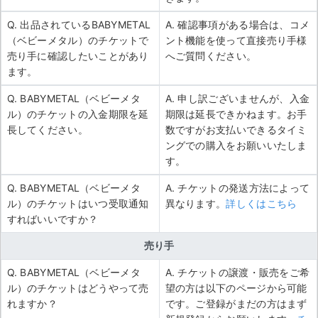
Q. 出品されているBABYMETAL
A. 確認事項がある場合は、コメ
（ベビーメタル）のチケットで
ント機能を使って直接売り手様
売り手に確認したいことがあり
へご質問ください。
ます。
Q. BABYMETAL（ベビーメタ
A. 申し訳ございませんが、入金
ル）のチケットの入金期限を延
期限は延長できかねます。お手
長してください。
数ですがお支払いできるタイミ
ングでの購入をお願いいたしま
す。
Q. BABYMETAL（ベビーメタ
A. チケットの発送方法によって
ル）のチケットはいつ受取通知
異なります。
詳しくはこちら
すればいいですか？
売り手
Q. BABYMETAL（ベビーメタ
A. チケットの譲渡・販売をご希
ル）のチケットはどうやって売
望の方は以下のページから可能
れますか？
です。ご登録がまだの方はまず