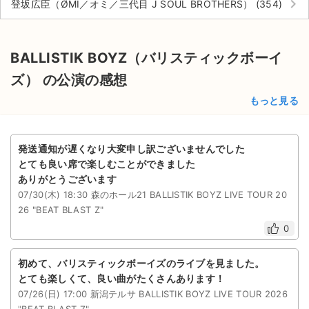
keyboard_arrow_right
登坂広臣（ØMI／オミ／三代目 J SOUL BROTHERS） (354)
BALLISTIK BOYZ（バリスティックボーイ
ズ） の公演の感想
もっと見る
発送通知が遅くなり大変申し訳ございませんでした
とても良い席で楽しむことができました
ありがとうございます
07/30(木) 18:30 森のホール21 BALLISTIK BOYZ LIVE TOUR 20
26 "BEAT BLAST Z"
0
初めて、バリスティックボーイズのライブを見ました。
とても楽しくて、良い曲がたくさんあります！
07/26(日) 17:00 新潟テルサ BALLISTIK BOYZ LIVE TOUR 2026