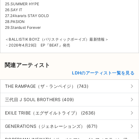
25.SUMMER HYPE
26.SAY IT
27.24karats STAY GOLD
28.PASION
29.Stardust Forever
＜BALLISTIK BOYZ（バリスティックボーイズ）最新情報＞
・2026年4月29日 EP『BEAT』発売
関連アーティスト
LDHのアーティスト一覧を見る
keyboard_arrow_right
THE RAMPAGE（ザ・ランペイジ） (743)
keyboard_arrow_right
三代目 J SOUL BROTHERS (409)
keyboard_arrow_right
EXILE TRIBE（エグザイルトライブ） (2636)
keyboard_arrow_right
GENERATIONS（ジェネレーションズ） (671)