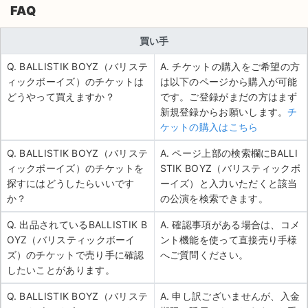
FAQ
買い手
Q. BALLISTIK BOYZ（バリステ
A. チケットの購入をご希望の方
ィックボーイズ）のチケットは
は以下のページから購入が可能
どうやって買えますか？
です。ご登録がまだの方はまず
新規登録からお願いします。
チ
ケットの購入はこちら
Q. BALLISTIK BOYZ（バリステ
A. ページ上部の検索欄にBALLI
ィックボーイズ）のチケットを
STIK BOYZ（バリスティックボ
探すにはどうしたらいいです
ーイズ）と入力いただくと該当
か？
の公演を検索できます。
Q. 出品されているBALLISTIK B
A. 確認事項がある場合は、コメ
OYZ（バリスティックボーイ
ント機能を使って直接売り手様
ズ）のチケットで売り手に確認
へご質問ください。
したいことがあります。
Q. BALLISTIK BOYZ（バリステ
A. 申し訳ございませんが、入金