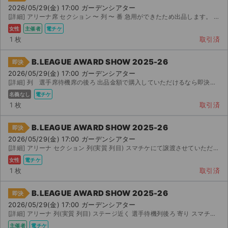
2026/05/29(金) 17:00 ガーデンシアター
[詳細] アリーナ席 セクション 〜 列 〜 番 急用ができたため出品します。 リーグスマホチ...
女性
主催者
電チケ
1 枚
取引済
B.LEAGUE AWARD SHOW 2025-26
即決
2026/05/29(金) 17:00 ガーデンシアター
[詳細] 列 選手席待機席の後ろ 出品金額で購入していただけるなら即決お願いします
名義なし
電チケ
1 枚
取引済
B.LEAGUE AWARD SHOW 2025-26
即決
2026/05/29(金) 17:00 ガーデンシアター
[詳細] アリーナ セクション 列(実質 列目) スマチケにて譲渡させていただきます。 ご購入後に...
女性
電チケ
1 枚
取引済
B.LEAGUE AWARD SHOW 2025-26
即決
2026/05/29(金) 17:00 ガーデンシアター
[詳細] アリーナ 列(実質 列目) ステージ近く 選手待機列後ろ 寄り スマチケより譲渡します。...
主催者
電チケ