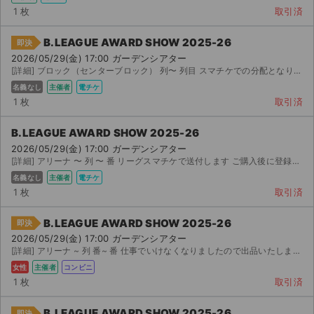
1 枚
取引済
B.LEAGUE AWARD SHOW 2025-26
即決
2026/05/29(金) 17:00 ガーデンシアター
[詳細] ブロック（センターブロック） 列〜 列目 スマチケでの分配となります 列目が最前列となりま...
名義なし
主催者
電チケ
1 枚
取引済
B.LEAGUE AWARD SHOW 2025-26
2026/05/29(金) 17:00 ガーデンシアター
[詳細] アリーナ 〜 列 〜 番 リーグスマチケで送付します ご購入後に登録の氏名、メール...
名義なし
主催者
電チケ
1 枚
取引済
B.LEAGUE AWARD SHOW 2025-26
即決
2026/05/29(金) 17:00 ガーデンシアター
[詳細] アリーナ ~ 列 番~ 番 仕事でいけなくなりましたので出品いたします。 チケ...
女性
主催者
コンビニ
1 枚
取引済
B.LEAGUE AWARD SHOW 2025-26
即決