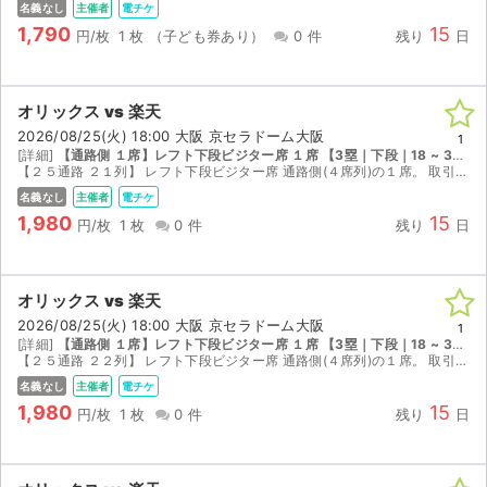
名義なし
主催者
電チケ
1,790
15
円/枚
1 枚
（子ども券あり）
0 件
残り
日
オリックス vs 楽天
2026/08/25(火) 18:00 大阪 京セラドーム大阪
1
[詳細]
【通路側 １席】レフト下段ビジター席 １席 【3塁｜下段｜18 ~ 33列｜座席番号501 ~ 560】
【２５通路 ２１列】 レフト下段ビジター席 通路側(４席列)の１席。 取引連絡にデジタルチケットのURLを送ります。
名義なし
主催者
電チケ
1,980
15
円/枚
1 枚
0 件
残り
日
オリックス vs 楽天
2026/08/25(火) 18:00 大阪 京セラドーム大阪
1
[詳細]
【通路側 １席】レフト下段ビジター席 １席 【3塁｜下段｜18 ~ 33列｜座席番号501 ~ 560】
【２５通路 ２２列】 レフト下段ビジター席 通路側(４席列)の１席。 取引連絡にデジタルチケットのURLを送ります。
名義なし
主催者
電チケ
1,980
15
円/枚
1 枚
0 件
残り
日