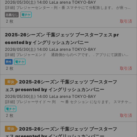
2026/05/30(土) 14:00 LaLa arena TOKYO-BAY
[詳細] プレジャーセンター - 列 - 番 スマチケにて分配致します。 が座っている席の真...
名義なし
電チケ
2 枚
取引済
2025-26シーズン 千葉ジェッツ ブースターフェス pr
esented by イングリッシュカンパニー
2026/05/30(土) 14:00 LaLa arena TOKYO-BAY
[詳細] プレジャーエンド 通路側からのペアです。 . アプリにて譲渡いたしますので、アプ...
男性
電チケ
2 枚
取引済
2025-26シーズン 千葉ジェッツ ブースターフ
即決
ェス presented by イングリッシュカンパニー
2026/05/30(土) 14:00 LaLa arena TOKYO-BAY
[詳細] プレジャーサイド 〜 列 〜 番 セクション になります。 スマチケで...
電チケ
サイト情報
2 枚
取引済
チケットジャム運営会社
2025-26シーズン 千葉ジェッツ ブースターフ
即決
ェス presented by イングリッシュカンパニー