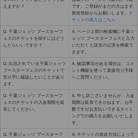
えますか？
です。ご登録がまだの方はまず
新規登録からお願いします。
チ
ケットの購入はこちら
Q. 千葉ジェッツ ブースターフ
A. ページ上部の検索欄に千葉ジ
ェスのチケットを探すにはどう
ェッツ ブースターフェスと入力
したらいいですか？
いただくと該当の公演を検索で
きます。
Q. 出品されている千葉ジェッツ
A. 確認事項がある場合は、コメ
ブースターフェスのチケットで
ント機能を使って直接売り手様
売り手に確認したいことがあり
へご質問ください。
ます。
Q. 千葉ジェッツ ブースターフ
A. 申し訳ございませんが、入金
ェスのチケットの入金期限を延
期限は延長できかねます。お手
長してください。
数ですがお支払いできるタイミ
ングでの購入をお願いいたしま
す。
Q. 千葉ジェッツ ブースターフ
A. チケットの発送方法によって