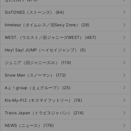
keyboard_arrow_right
SixTONES（ストーンズ） (84)
keyboard_arrow_right
timelesz（タイムレス／旧Sexy Zone） (28)
keyboard_arrow_right
WEST.（ウエスト／旧ジャニーズWEST） (487)
keyboard_arrow_right
Hey! Say! JUMP（ヘイセイジャンプ） (5)
keyboard_arrow_right
ジュニア（旧ジャニーズJr.） (119)
keyboard_arrow_right
Snow Man（スノーマン） (172)
keyboard_arrow_right
Aぇ！group（えぇグループ） (25)
keyboard_arrow_right
Kis-My-Ft2（キスマイフットツー） (78)
keyboard_arrow_right
Travis Japan（トラビスジャパン） (214)
keyboard_arrow_right
NEWS（ニュース） (178)