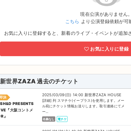
現在公演がありません
こちら
より公演登録依頼が可
お気に入りに登録すると、新着のライブ・イベントが追加
お気に入りに登録
新世界ZAZA 過去のチケット
2025/03/09(日) 14:00 新世界ZAZA HOUSE
即決
[詳細] 列 スマチケ(イープラス)を使用します。メー
SH&D PRESENTS
ル宛にチケット情報お送りします。取引連絡にてメ
LIVE『大阪コントメ
ー...
ンR』
名義なし
電チケ