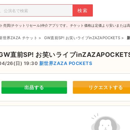
ト売買(チケットリセール)仲介アプリです。チケット価格は定価より安いまたは
新世界ZAZA チケット
>
GW直前SP! お笑いライブinZAZAPOCKETS
>
新
GW直前SP! お笑いライブinZAZAPOCKET
04/26(日) 19:30
新世界ZAZA POCKETS
出品する
リクエストする