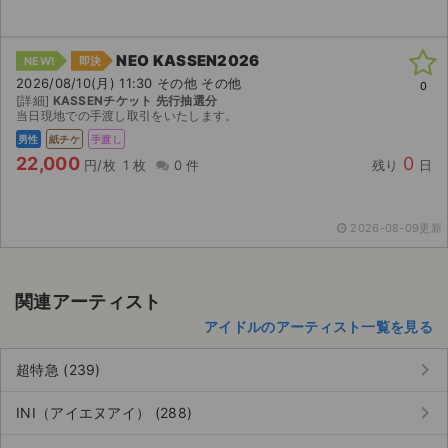
NEO KASSEN2026
NEW!
即決
2026/08/10(月) 11:30 その他 その他
0
[詳細]
KASSENチケット 先行抽選分
当日現地での手渡し取引をいたします。
男性
紙チケ
手渡し
22,000
0
円/枚
1 枚
0 件
残り
日
2026-08-09更新
関連アーティスト
アイドルのアーティスト一覧を見る
サイト情報
keyboard_arrow_right
超特急 (239)
keyboard_arrow_right
チケットジャム運営会社
INI（アイエヌアイ） (288)