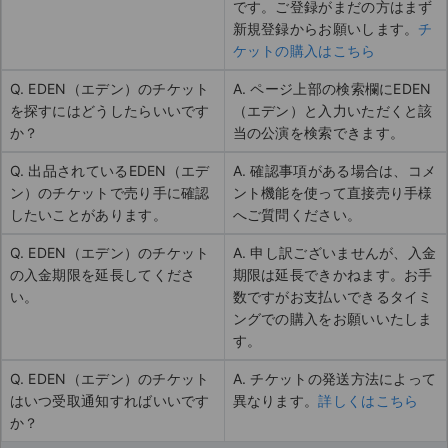
です。ご登録がまだの方はまず
新規登録からお願いします。
チ
ケットの購入はこちら
Q. EDEN（エデン）のチケット
A. ページ上部の検索欄にEDEN
を探すにはどうしたらいいです
（エデン）と入力いただくと該
か？
当の公演を検索できます。
Q. 出品されているEDEN（エデ
A. 確認事項がある場合は、コメ
ン）のチケットで売り手に確認
ント機能を使って直接売り手様
したいことがあります。
へご質問ください。
Q. EDEN（エデン）のチケット
A. 申し訳ございませんが、入金
の入金期限を延長してくださ
期限は延長できかねます。お手
い。
数ですがお支払いできるタイミ
ングでの購入をお願いいたしま
す。
Q. EDEN（エデン）のチケット
A. チケットの発送方法によって
はいつ受取通知すればいいです
異なります。
詳しくはこちら
か？