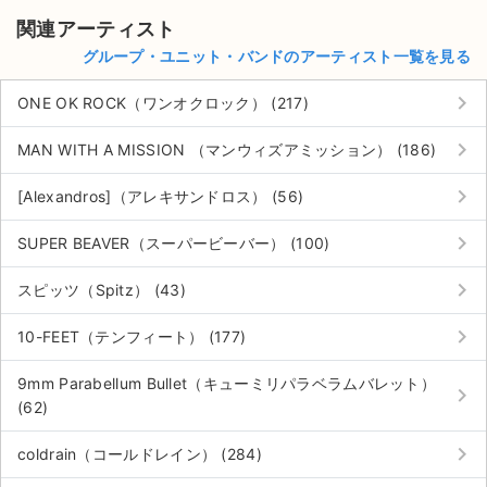
関連アーティスト
グループ・ユニット・バンドのアーティスト一覧を見る
keyboard_arrow_right
ONE OK ROCK（ワンオクロック） (217)
keyboard_arrow_right
MAN WITH A MISSION （マンウィズアミッション） (186)
keyboard_arrow_right
[Alexandros]（アレキサンドロス） (56)
keyboard_arrow_right
SUPER BEAVER（スーパービーバー） (100)
keyboard_arrow_right
スピッツ（Spitz） (43)
keyboard_arrow_right
10-FEET（テンフィート） (177)
9mm Parabellum Bullet（キューミリパラベラムバレット）
keyboard_arrow_right
(62)
keyboard_arrow_right
coldrain（コールドレイン） (284)