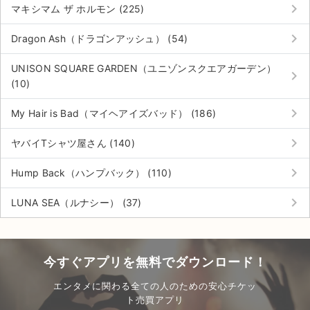
keyboard_arrow_right
マキシマム ザ ホルモン (225)
keyboard_arrow_right
Dragon Ash（ドラゴンアッシュ） (54)
UNISON SQUARE GARDEN（ユニゾンスクエアガーデン）
keyboard_arrow_right
(10)
keyboard_arrow_right
My Hair is Bad（マイヘアイズバッド） (186)
keyboard_arrow_right
ヤバイTシャツ屋さん (140)
keyboard_arrow_right
Hump Back（ハンプバック） (110)
keyboard_arrow_right
LUNA SEA（ルナシー） (37)
今すぐアプリを無料でダウンロード！
エンタメに関わる全ての人のための安心チケッ
ト売買アプリ