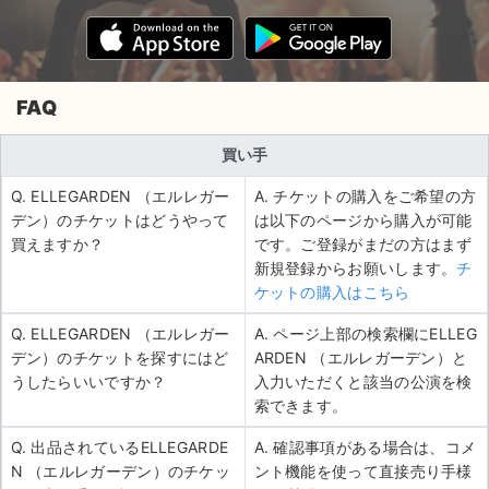
FAQ
買い手
Q. ELLEGARDEN （エルレガー
A. チケットの購入をご希望の方
デン）のチケットはどうやって
は以下のページから購入が可能
買えますか？
です。ご登録がまだの方はまず
新規登録からお願いします。
チ
ケットの購入はこちら
Q. ELLEGARDEN （エルレガー
A. ページ上部の検索欄にELLEG
デン）のチケットを探すにはど
ARDEN （エルレガーデン）と
うしたらいいですか？
入力いただくと該当の公演を検
索できます。
Q. 出品されているELLEGARDE
A. 確認事項がある場合は、コメ
N （エルレガーデン）のチケッ
ント機能を使って直接売り手様