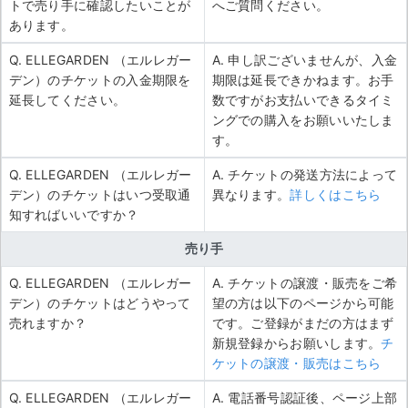
トで売り手に確認したいことが
へご質問ください。
あります。
Q. ELLEGARDEN （エルレガー
A. 申し訳ございませんが、入金
デン）のチケットの入金期限を
期限は延長できかねます。お手
延長してください。
数ですがお支払いできるタイミ
ングでの購入をお願いいたしま
す。
Q. ELLEGARDEN （エルレガー
A. チケットの発送方法によって
デン）のチケットはいつ受取通
異なります。
詳しくはこちら
知すればいいですか？
売り手
Q. ELLEGARDEN （エルレガー
A. チケットの譲渡・販売をご希
デン）のチケットはどうやって
望の方は以下のページから可能
売れますか？
です。ご登録がまだの方はまず
新規登録からお願いします。
チ
ケットの譲渡・販売はこちら
Q. ELLEGARDEN （エルレガー
A. 電話番号認証後、ページ上部