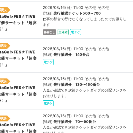
2026/08/16(日) 11:00 その他 その他
即決
[詳細]
先行抽選チケット500～700
taGe!×FES☆TIVE
仕事の都合で行けなくなってしまったのでお譲りし
主催サーキット『超宴
ます
祭！』
名義なし
主催者
電チケ
即決
2026/08/16(日) 11:00 その他 その他
taGe!×FES☆TIVE
[詳細]
先行抽選分 140番台
主催サーキット『超宴
電チケ
祭！』
2026/08/16(日) 11:00 その他 その他
即決
[詳細]
先行抽選分 130〜150番台
taGe!×FES☆TIVE
入金が確認でき次第チケットダイブの分配リンクを
主催サーキット『超宴
お送りします。
祭！』
電チケ
2026/08/16(日) 11:00 その他 その他
即決
[詳細]
先行抽選分 70〜90番台
taGe!×FES☆TIVE
入金が確認でき次第チケットダイブの分配リンクを
主催サーキット『超宴
お送りします。