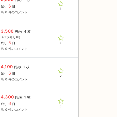
6
残り
日
1
0 件のコメント
3,500
4 枚
円/枚
5
1
残り
日
0 件のコメント
4,100
1 枚
円/枚
6
残り
日
2
0 件のコメント
4,300
1 枚
円/枚
6
残り
日
3
0 件のコメント