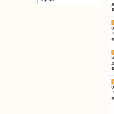
U
U
U