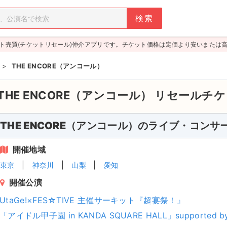
ト売買(チケットリセール)仲介アプリです。チケット価格は定価より安いまたは
>
THE ENCORE（アンコール）
THE ENCORE（アンコール）
リセールチケ
THE ENCORE（アンコール）のライブ・コンサ
開催地域
東京
神奈川
山梨
愛知
開催公演
UtaGe!×FES☆TIVE 主催サーキット『超宴祭！』
「アイドル甲子園 in KANDA SQUARE HALL」supported by