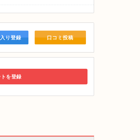
入り登録
口コミ投稿
ートを登録