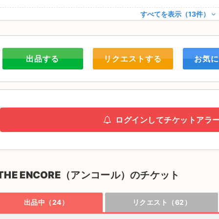
すべてを表示（13件）
出品する
リクエストする
お気に
ログインしてチケットアラ
THE ENCORE（アンコール）のチケット
出品中（24）
リクエスト（62）