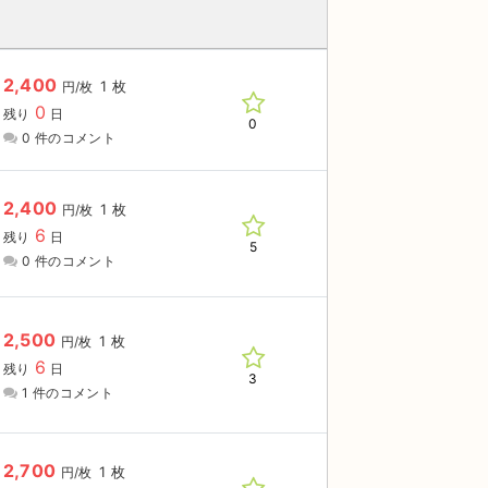
2,400
1 枚
円/枚
0
残り
日
0
0 件のコメント
2,400
1 枚
円/枚
6
残り
日
5
0 件のコメント
2,500
1 枚
円/枚
6
残り
日
3
1 件のコメント
2,700
1 枚
円/枚