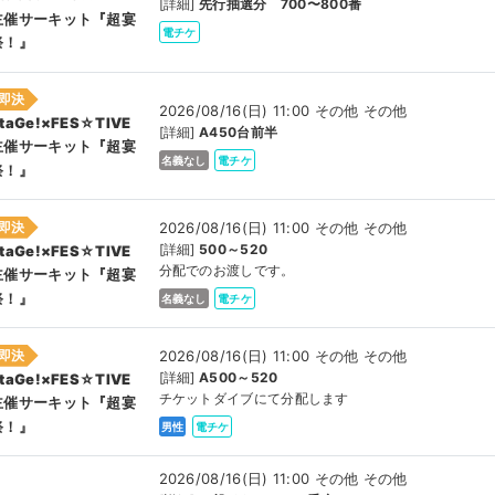
[詳細]
先行抽選分 700〜800番
主催サーキット『超宴
電チケ
祭！』
即決
2026/08/16(日) 11:00 その他 その他
taGe!×FES☆TIVE
[詳細]
A450台前半
主催サーキット『超宴
名義なし
電チケ
祭！』
即決
2026/08/16(日) 11:00 その他 その他
[詳細]
500～520
taGe!×FES☆TIVE
分配でのお渡しです。
主催サーキット『超宴
祭！』
名義なし
電チケ
即決
2026/08/16(日) 11:00 その他 その他
[詳細]
A500～520
taGe!×FES☆TIVE
チケットダイブにて分配します
主催サーキット『超宴
祭！』
男性
電チケ
2026/08/16(日) 11:00 その他 その他