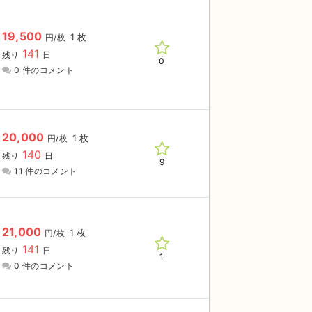
19,500
1 枚
円/枚
141
残り
日
0
0 件のコメント
20,000
1 枚
円/枚
140
残り
日
9
11 件のコメント
21,000
1 枚
円/枚
141
残り
日
1
0 件のコメント