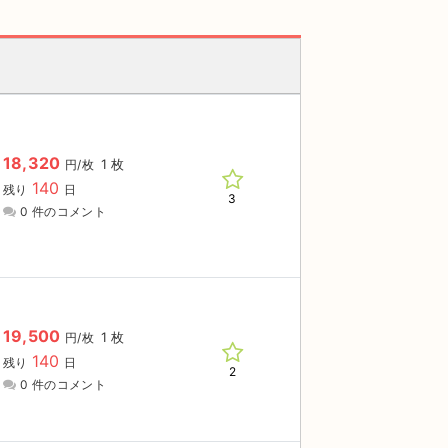
18,320
1 枚
円/枚
140
残り
日
3
0 件のコメント
19,500
1 枚
円/枚
140
残り
日
2
0 件のコメント