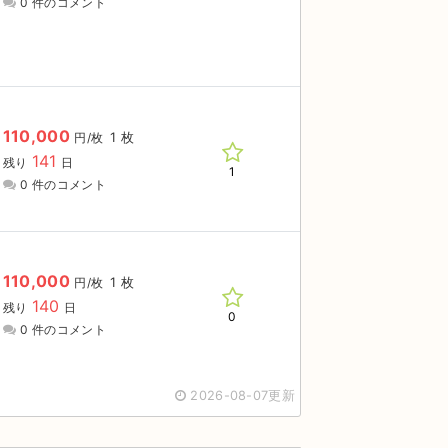
0 件のコメント
110,000
1 枚
円/枚
141
残り
日
1
0 件のコメント
110,000
1 枚
円/枚
140
残り
日
0
0 件のコメント
2026-08-07更新