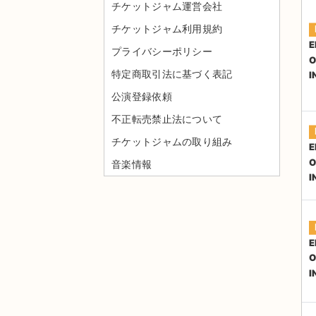
チケットジャム運営会社
チケットジャム利用規約
E
プライバシーポリシー
O
特定商取引法に基づく表記
I
公演登録依頼
不正転売禁止法について
チケットジャムの取り組み
E
O
音楽情報
I
E
O
I