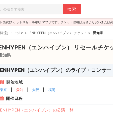
ト売買(チケットリセール)仲介アプリです。チケット価格は定価より安いまたは
P（韓流）・アジア
>
ENHYPEN（エンハイプン） チケット
>
愛知県
ENHYPEN（エンハイプン）
リセールチケ
愛知県
ENHYPEN（エンハイプン）のライブ・コンサー
開催地域
東京
愛知
大阪
福岡
開催日程
ENHYPEN（エンハイプン）の公演一覧