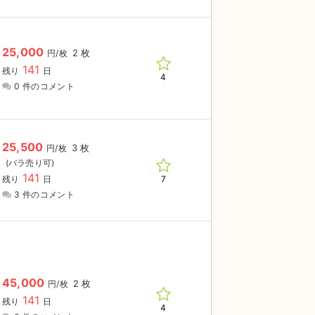
25,000
2 枚
円/枚
141
残り
日
4
0 件のコメント
25,500
3 枚
円/枚
141
7
残り
日
3 件のコメント
45,000
2 枚
円/枚
141
残り
日
4