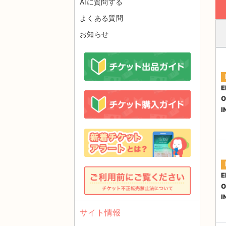
AIに質問する
よくある質問
お知らせ
E
O
I
E
O
I
サイト情報