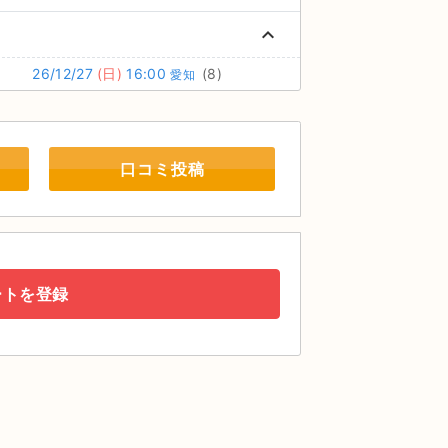
keyboard_arrow_up
26/12/27
(日)
16:00
(8)
愛知
口コミ投稿
ートを登録