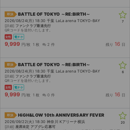
BATTLE OF TOKYO ～RE:BIRTH～
即決
2026/08/24(月) 18:30 千葉 LaLa arena TOKYO-BAY
7
[詳細]
ファンクラブ最速先行
QRコードを送付いたします。
女性
電チケ
9,999
16
円/枚
1 枚
2 件
残り
日
BATTLE OF TOKYO ～RE:BIRTH～
即決
2026/08/24(月) 18:30 千葉 LaLa arena TOKYO-BAY
6
[詳細]
ファンクラブ最速先行
QRコードを送付いたします。
女性
電チケ
9,999
16
円/枚
1 枚
0 件
残り
日
HiGH&LOW 10th ANNIVERSARY FEVER
即決
2026/09/22(火) 18:30 神奈川 Kアリーナ横浜
20
[詳細]
座席未定 アプグレ応募可