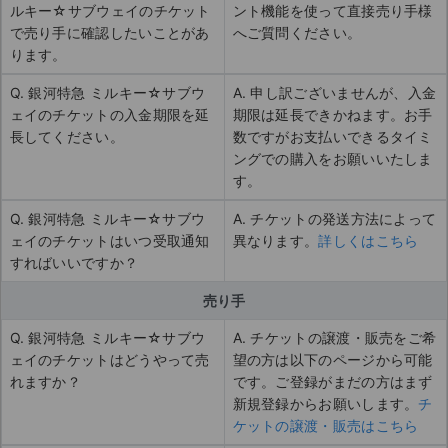
ルキー☆サブウェイのチケット
ント機能を使って直接売り手様
で売り手に確認したいことがあ
へご質問ください。
ります。
Q. 銀河特急 ミルキー☆サブウ
A. 申し訳ございませんが、入金
ェイのチケットの入金期限を延
期限は延長できかねます。お手
長してください。
数ですがお支払いできるタイミ
ングでの購入をお願いいたしま
す。
Q. 銀河特急 ミルキー☆サブウ
A. チケットの発送方法によって
ェイのチケットはいつ受取通知
異なります。
詳しくはこちら
すればいいですか？
売り手
Q. 銀河特急 ミルキー☆サブウ
A. チケットの譲渡・販売をご希
ェイのチケットはどうやって売
望の方は以下のページから可能
れますか？
です。ご登録がまだの方はまず
新規登録からお願いします。
チ
ケットの譲渡・販売はこちら