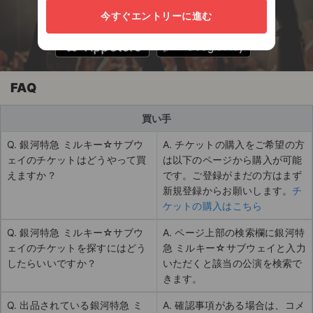
ト売買アプリ
今すぐエントリーに進む
FAQ
買い手
Q. 銀河特急 ミルキー☆サブウ
A. チケットの購入をご希望の方
ェイのチケットはどうやって買
は以下のページから購入が可能
えますか？
です。ご登録がまだの方はまず
新規登録からお願いします。
チ
ケットの購入はこちら
Q. 銀河特急 ミルキー☆サブウ
A. ページ上部の検索欄に銀河特
ェイのチケットを探すにはどう
急 ミルキー☆サブウェイと入力
したらいいですか？
いただくと該当の公演を検索で
きます。
Q. 出品されている銀河特急 ミ
A. 確認事項がある場合は、コメ