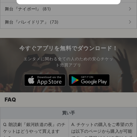
keyboard_arrow_right
舞台『ナイボー!』 (81)
keyboard_arrow_right
舞台『パレイドリア』 (73)
今すぐアプリを無料でダウンロード！
エンタメに関わる全ての人のための安心チケッ
ト売買アプリ
FAQ
買い手
Q. 朗読劇『銀河鉄道の夜』のチ
A. チケットの購入をご希望の方
ケットはどうやって買えます
は以下のページから購入が可能