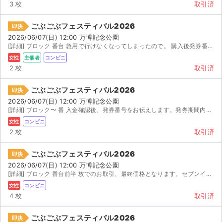
3 枚
取引済
ごぶごぶフェスティバル2026
即決
2026/06/07(日) 12:00 万博記念公園
[詳細] ブロック 番台 急用で行けなくなってしまったので。 購入後発券番号お伝えします。
女性
主催者
コンビニ
2 枚
取引済
ごぶごぶフェスティバル2026
即決
2026/06/07(日) 12:00 万博記念公園
[詳細] ブロック〜 番 入金確認後、発券番号をお伝えします。発券期間内にセブンイレブンにてご自...
女性
コンビニ
2 枚
取引済
ごぶごぶフェスティバル2026
即決
2026/06/07(日) 12:00 万博記念公園
[詳細] ブロック 番台前半 枚でのお取引、最終価格となります。セブンイレブンでの発券番号をお...
女性
コンビニ
4 枚
取引済
ごぶごぶフェスティバル2026
即決