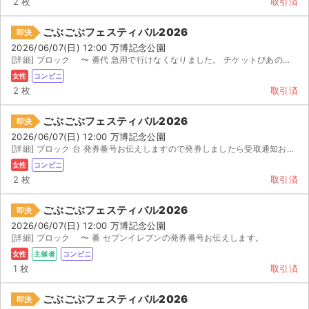
2 枚
取引済
ごぶごぶフェスティバル2026
即決
2026/06/07(日) 12:00 万博記念公園
[詳細] ブロック 〜 番代 急用で行けなくなりました。 チケットぴあの最速先行です。...
女性
コンビニ
2 枚
取引済
ごぶごぶフェスティバル2026
即決
2026/06/07(日) 12:00 万博記念公園
[詳細] ブロック 台 発券番号お伝えしますので発券しましたら受取通知お願いします
女性
コンビニ
2 枚
取引済
ごぶごぶフェスティバル2026
即決
2026/06/07(日) 12:00 万博記念公園
[詳細] ブロック 〜 番 セブンイレブンの発券番号お伝えします。
女性
主催者
コンビニ
1 枚
取引済
ごぶごぶフェスティバル2026
即決