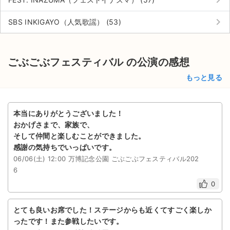
keyboard_arrow_right
keyboard_arrow_right
SBS INKIGAYO（人気歌謡） (53)
ごぶごぶフェスティバル の公演の感想
もっと見る
本当にありがとうございました！
おかげさまで、家族で、
そして仲間と楽しむことができました。
感謝の気持ちでいっぱいです。
06/06(土) 12:00 万博記念公園 ごぶごぶフェスティバル202
6
0
とても良いお席でした！ステージからも近くてすごく楽しか
ったです！また参戦したいです。