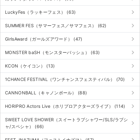
keyboard_arrow_right
LuckyFes（ラッキーフェス） (63)
keyboard_arrow_right
SUMMER FES（サマーフェス／サマフェス） (62)
keyboard_arrow_right
GirlsAward（ガールズアワード） (47)
keyboard_arrow_right
MONSTER baSH（モンスターバッシュ） (63)
keyboard_arrow_right
KCON（ケイコン） (13)
keyboard_arrow_right
1CHANCE FESTIVAL（ワンチャンスフェスティバル） (70)
keyboard_arrow_right
CANNONBALL（キャノンボール） (88)
keyboard_arrow_right
HORIPRO Actors Live（ホリプロアクターズライブ） (114)
SWEET LOVE SHOWER（スイートラブシャワー/SLS/ラブシ
keyboard_arrow_right
ャ/スペシャ） (66)
FEST. INAZUMA（フェストイナズマ） (57)