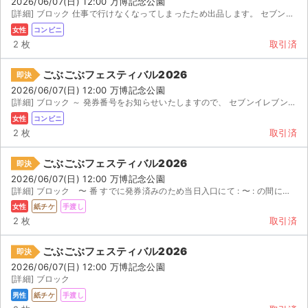
2026/06/07(日) 12:00 万博記念公園
[詳細] ブロック 仕事で行けなくなってしまったため出品します。 セブンイレブン発券です。
女性
コンビニ
2 枚
取引済
ごぶごぶフェスティバル2026
即決
2026/06/07(日) 12:00 万博記念公園
[詳細] ブロック ～ 発券番号をお知らせいたしますので、 セブンイレブンで発券してくだ...
女性
コンビニ
2 枚
取引済
ごぶごぶフェスティバル2026
即決
2026/06/07(日) 12:00 万博記念公園
[詳細] ブロック 〜 番 すでに発券済みのため当日入口にて : 〜 : の間に手渡し行います。
女性
紙チケ
手渡し
2 枚
取引済
ごぶごぶフェスティバル2026
即決
2026/06/07(日) 12:00 万博記念公園
[詳細] ブロック
男性
紙チケ
手渡し