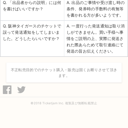
Q. 「出品者からの説明」には何
A. 出品のご事情や受け渡し時の
を書けばいいですか？
条件、発券時の手数料の有無等
を書かれる方が多いようです。
Q. 阪神タイガースのチケットで
A. 一度行った発送通知は取り消
誤って発送通知をしてしまいま
しができません。買い手様へ事
した。どうしたらいいですか？
情をご説明の上、実際に発送さ
れた際あらためて取引連絡にて
発送の旨お伝えください。
不正転売目的でのチケット購入・販売は固くお断りさせて頂き
ます。
©2018 Ticketjam Inc. 複製及び無断転載禁止