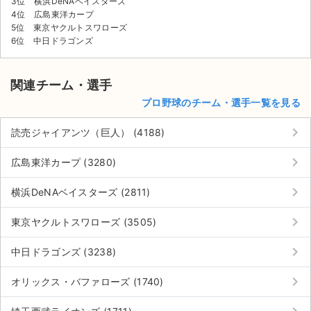
3位 横浜DeNAベイスターズ
4位 広島東洋カープ
5位 東京ヤクルトスワローズ
6位 中日ドラゴンズ
関連チーム・選手
プロ野球のチーム・選手一覧を見る
keyboard_arrow_right
読売ジャイアンツ（巨人） (4188)
keyboard_arrow_right
広島東洋カープ (3280)
keyboard_arrow_right
横浜DeNAベイスターズ (2811)
keyboard_arrow_right
東京ヤクルトスワローズ (3505)
keyboard_arrow_right
中日ドラゴンズ (3238)
keyboard_arrow_right
オリックス・バファローズ (1740)