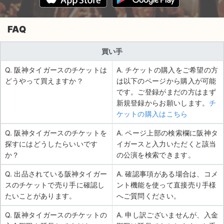
FAQ
買い手
Q. 阪神タイガースのチケットは
A. チケットの購入をご希望の方
どうやって買えますか？
は以下のページから購入が可能
です。ご登録がまだの方はまず
新規登録からお願いします。
チ
ケットの購入はこちら
Q. 阪神タイガースのチケットを
A. ページ上部の検索欄に阪神タ
探すにはどうしたらいいです
イガースと入力いただくと該当
か？
の公演を検索できます。
Q. 出品されている阪神タイガー
A. 確認事項がある場合は、コメ
スのチケットで売り手に確認し
ント機能を使って直接売り手様
たいことがあります。
へご質問ください。
Q. 阪神タイガースのチケットの
A. 申し訳ございませんが、入金