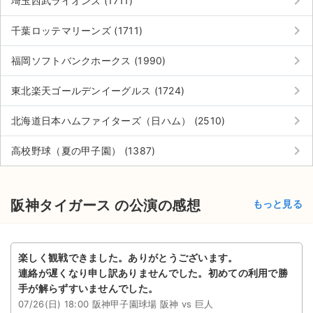
keyboard_arrow_right
埼玉西武ライオンズ (1711)
keyboard_arrow_right
千葉ロッテマリーンズ (1711)
keyboard_arrow_right
福岡ソフトバンクホークス (1990)
keyboard_arrow_right
東北楽天ゴールデンイーグルス (1724)
keyboard_arrow_right
北海道日本ハムファイターズ（日ハム） (2510)
keyboard_arrow_right
高校野球（夏の甲子園） (1387)
阪神タイガース の公演の感想
もっと見る
楽しく観戦できました。ありがとうございます。
連絡が遅くなり申し訳ありませんでした。初めての利用で勝
手が解らずすいませんでした。
07/26(日) 18:00 阪神甲子園球場 阪神 vs 巨人