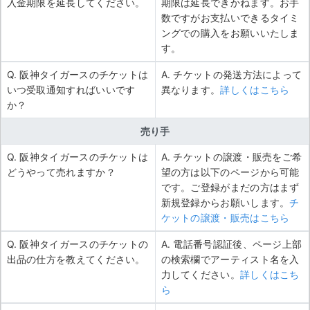
入金期限を延長してください。
期限は延長できかねます。お手
数ですがお支払いできるタイミ
ングでの購入をお願いいたしま
す。
Q. 阪神タイガースのチケットは
A. チケットの発送方法によって
いつ受取通知すればいいです
異なります。
詳しくはこちら
か？
売り手
Q. 阪神タイガースのチケットは
A. チケットの譲渡・販売をご希
どうやって売れますか？
望の方は以下のページから可能
です。ご登録がまだの方はまず
新規登録からお願いします。
チ
ケットの譲渡・販売はこちら
Q. 阪神タイガースのチケットの
A. 電話番号認証後、ページ上部
出品の仕方を教えてください。
の検索欄でアーティスト名を入
力してください。
詳しくはこち
ら