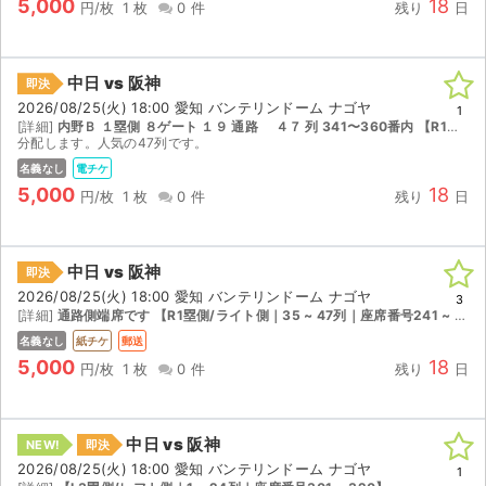
5,000
18
円/枚
1 枚
0 件
残り
日
中日 vs 阪神
即決
2026/08/25(火) 18:00 愛知 バンテリンドーム ナゴヤ
1
[詳細]
内野Ｂ １塁側 ８ゲート １９ 通路 ４７ 列 341〜360番内 【R1塁側/ライト側｜35 ~ 47列｜座席番号341 ~ 360】
分配します。人気の47列です。
名義なし
電チケ
5,000
18
円/枚
1 枚
0 件
残り
日
中日 vs 阪神
即決
2026/08/25(火) 18:00 愛知 バンテリンドーム ナゴヤ
3
[詳細]
通路側端席です 【R1塁側/ライト側｜35 ~ 47列｜座席番号241 ~ 260】
名義なし
紙チケ
郵送
5,000
18
円/枚
1 枚
0 件
残り
日
中日 vs 阪神
NEW!
即決
2026/08/25(火) 18:00 愛知 バンテリンドーム ナゴヤ
1