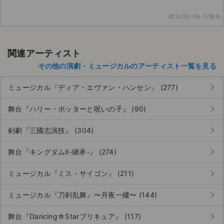
チケットジャム利用規約
2026-08-07更新
プライバシーポリシー
特定商取引法に基づく表記
関連アーティスト
その他の演劇・ミュージカルのアーティスト一覧を見る
公演登録依頼
keyboard_arrow_right
ミュージカル『ディア・エヴァン・ハンセン』 (277)
不正転売禁止法について
keyboard_arrow_right
舞台『ハリー・ポッターと呪いの子』 (90)
チケットジャムの取り組み
keyboard_arrow_right
剣劇『三國志演技』 (304)
音楽情報
keyboard_arrow_right
舞台『キングダムⅡ-継承-』 (274)
keyboard_arrow_right
ミュージカル『ミス・サイゴン』 (211)
keyboard_arrow_right
ミュージカル『刀剣乱舞』〜月夜一縷〜 (144)
keyboard_arrow_right
舞台『Dancing☆Starプリキュア』 (117)