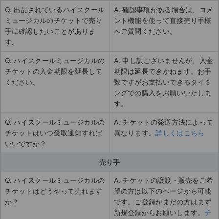
Q. 出品されているハイスクール
A. 確認事項がある場合は、コメ
ミュージカルのチケットで売り
ント機能を使って直接売り手様
手に確認したいことがありま
へご質問ください。
す。
Q. ハイスクールミュージカルの
A. 申し訳ございませんが、入金
チケットの入金期限を延長して
期限は延長できかねます。お手
ください。
数ですがお支払いできるタイミ
ングでの購入をお願いいたしま
す。
Q. ハイスクールミュージカルの
A. チケットの発送方法によって
チケットはいつ受取通知すれば
異なります。
詳しくはこちら
いいですか？
売り手
Q. ハイスクールミュージカルの
A. チケットの譲渡・販売をご希
チケットはどうやって売れます
望の方は以下のページから可能
か？
です。ご登録がまだの方はまず
新規登録からお願いします。
チ