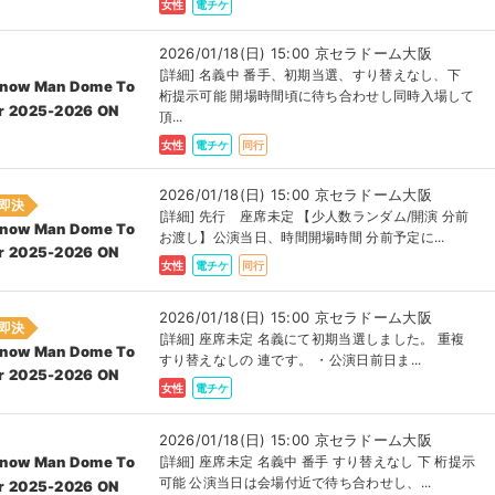
女性
電チケ
2026/01/18(日) 15:00 京セラドーム大阪
[詳細] 名義中 番手、初期当選、すり替えなし、下
now Man Dome To
桁提示可能 開場時間頃に待ち合わせし同時入場して
r 2025-2026 ON
頂...
女性
電チケ
同行
2026/01/18(日) 15:00 京セラドーム大阪
即決
[詳細] 先行 座席未定 【少人数ランダム/開演 分前
now Man Dome To
お渡し】公演当日、時間開場時間 分前予定に...
r 2025-2026 ON
女性
電チケ
同行
2026/01/18(日) 15:00 京セラドーム大阪
即決
[詳細] 座席未定 名義にて初期当選しました。 重複
now Man Dome To
すり替えなしの 連です。 ・公演日前日ま...
r 2025-2026 ON
女性
電チケ
2026/01/18(日) 15:00 京セラドーム大阪
[詳細] 座席未定 名義中 番手 すり替えなし 下 桁提示
now Man Dome To
可能 公演当日は会場付近で待ち合わせし、...
r 2025-2026 ON