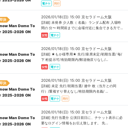
r 2025-2026 ON
電チケ
同行
2026/01/18(日) 15:00 京セラドーム大阪
即決
[詳細] 未発券 少人数（ 名義）ランダム配布 入場時
now Man Dome To
間の 分〜 時間前までに会場付近に集合できる方で...
r 2025-2026 ON
女性
電チケ
2026/01/18(日) 15:00 京セラドーム大阪
[詳細] ★もか様専用★ 先行/座席未定/初期当選/ 毎/
now Man Dome To
下 桁提示可/有効期限内/郵送物戻りなし/...
r 2025-2026 ON
女性
電チケ
2026/01/18(日) 15:00 京セラドーム大阪
即決
[詳細] 未定 先行/初期当選/ 連中 枚（当方との同
now Man Dome To
行）/重複すり替えなし/有効期限内名義/ ...
r 2025-2026 ON
女性
電チケ
同行
2026/01/18(日) 15:00 京セラドーム大阪
[詳細] 先行当選分 公演日前日に、チケット表示に必
now Man Dome To
要なログイン情報をお伝え致します。 先...
r 2025-2026 ON