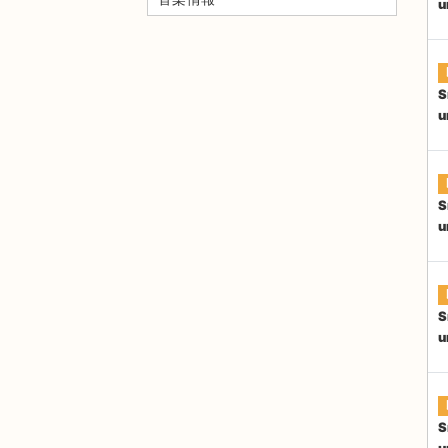
u
S
u
S
u
S
u
S