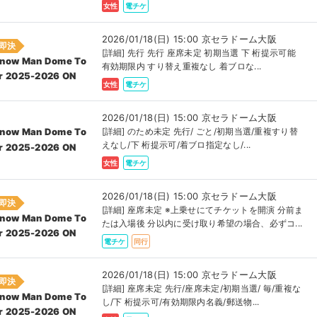
女性
電チケ
2026/01/18(日) 15:00 京セラドーム大阪
即決
[詳細] 先行 先行 座席未定 初期当選 下 桁提示可能
now Man Dome To
有効期限内 すり替え重複なし 着ブロな...
r 2025-2026 ON
女性
電チケ
2026/01/18(日) 15:00 京セラドーム大阪
[詳細] のため未定 先行/ ごと/初期当選/重複すり替
now Man Dome To
えなし/下 桁提示可/着ブロ指定なし/...
r 2025-2026 ON
女性
電チケ
2026/01/18(日) 15:00 京セラドーム大阪
即決
[詳細] 座席未定 ※上乗せにてチケットを開演 分前ま
now Man Dome To
たは入場後 分以内に受け取り希望の場合、必ずコ...
r 2025-2026 ON
電チケ
同行
2026/01/18(日) 15:00 京セラドーム大阪
即決
[詳細] 座席未定 先行/座席未定/初期当選/ 毎/重複な
now Man Dome To
し/下 桁提示可/有効期限内名義/郵送物...
r 2025-2026 ON