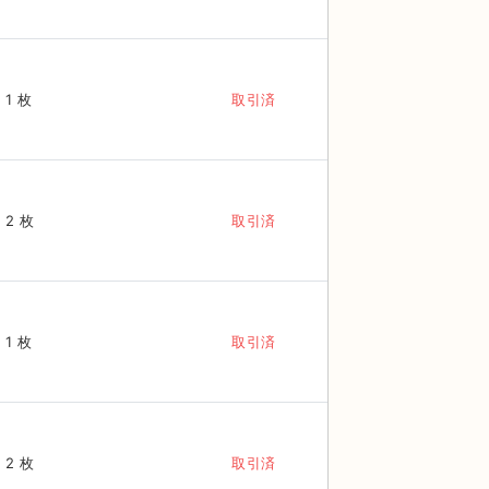
1 枚
取引済
2 枚
取引済
1 枚
取引済
2 枚
取引済