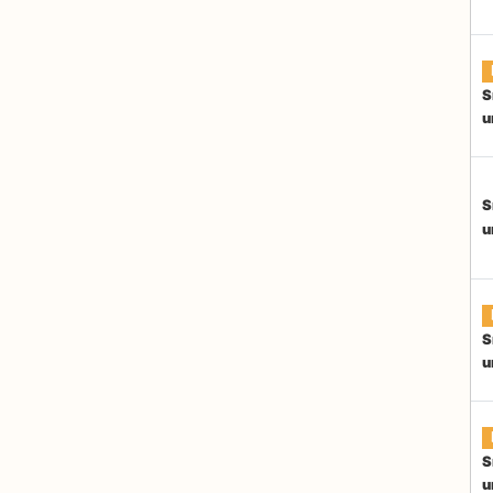
S
u
S
u
S
u
S
u