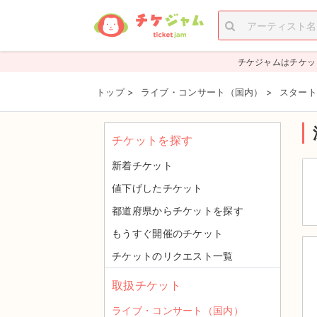
チケジャムはチケッ
トップ
>
ライブ・コンサート（国内）
>
スタート
チケットを探す
新着チケット
値下げしたチケット
都道府県からチケットを探す
もうすぐ開催のチケット
チケットのリクエスト一覧
取扱チケット
ライブ・コンサート（国内）