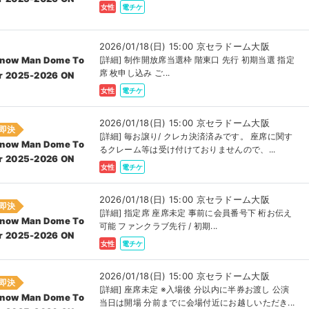
女性
電チケ
2026/01/18(日) 15:00 京セラドーム大阪
[詳細] 制作開放席当選枠 階東口 先行 初期当選 指定
now Man Dome To
席 枚申し込み ご...
r 2025-2026 ON
女性
電チケ
2026/01/18(日) 15:00 京セラドーム大阪
即決
[詳細] 毎お譲り/ クレカ決済済みです。 座席に関す
now Man Dome To
るクレーム等は受け付けておりませんので、...
r 2025-2026 ON
女性
電チケ
2026/01/18(日) 15:00 京セラドーム大阪
即決
[詳細] 指定席 座席未定 事前に会員番号下 桁お伝え
now Man Dome To
可能 ファンクラブ先行 / 初期...
r 2025-2026 ON
女性
電チケ
2026/01/18(日) 15:00 京セラドーム大阪
即決
[詳細] 座席未定 ※入場後 分以内に半券お渡し 公演
now Man Dome To
当日は開場 分前までに会場付近にお越しいただき...