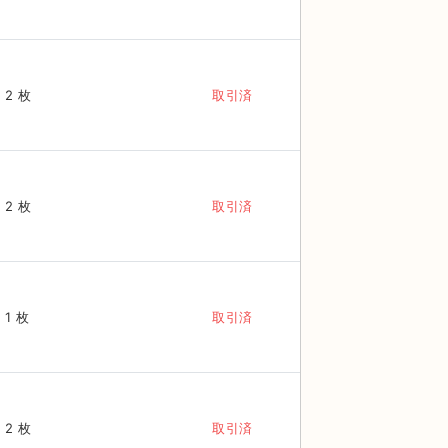
2 枚
取引済
2 枚
取引済
1 枚
取引済
2 枚
取引済