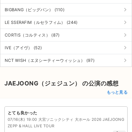
keyboard_arrow_right
BIGBANG（ビッグバン） (110)
keyboard_arrow_right
LE SSERAFIM（ルセラフィム） (244)
keyboard_arrow_right
CORTIS（コルティス） (87)
keyboard_arrow_right
IVE（アイヴ） (52)
keyboard_arrow_right
NCT WISH（エヌシーティーウィッシュ） (97)
JAEJOONG（ジェジュン） の公演の感想
もっと見る
とても良かった
07/16(木) 19:00 大宮ソニックシティ 大ホール 2026 JAEJOONG
ZEPP & HALL LIVE TOUR