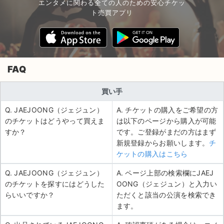
エンタメに関わる全ての人のための安心チケッ
ト売買アプリ
FAQ
買い手
Q. JAEJOONG（ジェジュン）
A. チケットの購入をご希望の方
のチケットはどうやって買えま
は以下のページから購入が可能
すか？
です。ご登録がまだの方はまず
新規登録からお願いします。
チ
ケットの購入はこちら
Q. JAEJOONG（ジェジュン）
A. ページ上部の検索欄にJAEJ
のチケットを探すにはどうした
OONG（ジェジュン）と入力い
らいいですか？
ただくと該当の公演を検索でき
ます。