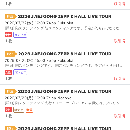
1 枚
取引済
2026 JAEJOONG ZEPP & HALL LIVE TOUR
即決
2026/07/22(水) 19:00 Zepp Fukuoka
[詳細] 階スタンディング 階スタンディングです。予定が入り行けなくなってしまったので発券番号ごとお...
女性
コンビニ
1 枚
取引済
2026 JAEJOONG ZEPP & HALL LIVE TOUR
即決
2026/07/22(水) 15:00 Zepp Fukuoka
[詳細] 階スタンディングです。 階スタンディングです。予定が入り行けなくなってしまったので発券番号...
女性
コンビニ
1 枚
取引済
2026 JAEJOONG ZEPP & HALL LIVE TOUR
即決
2026/07/20(月) 19:00 Zepp Nagoya
[詳細] 階スタンディング 先行 / ローチケ プレミアム会員先行 / プレリク抽...
女性
紙チケ
郵送
1 枚
取引済
2026 JAEJOONG ZEPP & HALL LIVE TOUR
即決