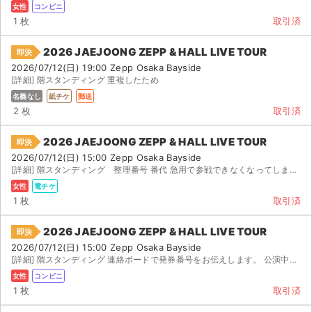
女性
コンビニ
1 枚
取引済
2026 JAEJOONG ZEPP & HALL LIVE TOUR
即決
2026/07/12(日) 19:00 Zepp Osaka Bayside
[詳細] 階スタンディング 重複したため
名義なし
紙チケ
郵送
2 枚
取引済
2026 JAEJOONG ZEPP & HALL LIVE TOUR
即決
2026/07/12(日) 15:00 Zepp Osaka Bayside
[詳細] 階スタンディング 整理番号 番代 急用で参戦できなくなってしまったため出品いたしま...
女性
電チケ
1 枚
取引済
2026 JAEJOONG ZEPP & HALL LIVE TOUR
即決
2026/07/12(日) 15:00 Zepp Osaka Bayside
[詳細] 階スタンディング 連絡ボードで発券番号をお伝えします。 公演中止の際は手数料を引いて全額返金...
女性
コンビニ
1 枚
取引済