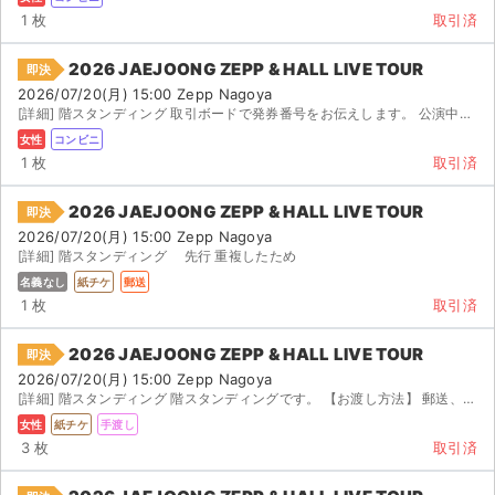
1 枚
取引済
2026 JAEJOONG ZEPP & HALL LIVE TOUR
即決
2026/07/20(月) 15:00 Zepp Nagoya
[詳細] 階スタンディング 取引ボードで発券番号をお伝えします。 公演中止の際は手数料を引いて全額返金...
女性
コンビニ
1 枚
取引済
2026 JAEJOONG ZEPP & HALL LIVE TOUR
即決
2026/07/20(月) 15:00 Zepp Nagoya
[詳細] 階スタンディング 先行 重複したため
名義なし
紙チケ
郵送
1 枚
取引済
2026 JAEJOONG ZEPP & HALL LIVE TOUR
即決
2026/07/20(月) 15:00 Zepp Nagoya
[詳細] 階スタンディング 階スタンディングです。 【お渡し方法】 郵送、手渡しどちらでも対...
女性
紙チケ
手渡し
3 枚
取引済