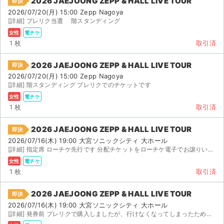
2026 JAEJOONG ZEPP & HALL LIVE TOUR
即決
2026/07/20(月) 15:00 Zepp Nagoya
[詳細] プレリク当選 階スタンディング
女性
電チケ
1 枚
取引済
2026 JAEJOONG ZEPP & HALL LIVE TOUR
即決
2026/07/20(月) 15:00 Zepp Nagoya
[詳細] 階スタンディング プレリクでのチケットです
女性
電チケ
1 枚
取引済
2026 JAEJOONG ZEPP & HALL LIVE TOUR
即決
2026/07/16(木) 19:00 大宮ソニックシティ 大ホール
[詳細] 指定席 ローチケ先行です 分配チケットをローチケ電子でお譲りいたします 分配の際、お名前とお...
女性
電チケ
1 枚
取引済
2026 JAEJOONG ZEPP & HALL LIVE TOUR
即決
2026/07/16(木) 19:00 大宮ソニックシティ 大ホール
[詳細] 発券前 プレリクで購入しましたが、行けなくなってしまったため出品してさせて頂きます。 階 ...