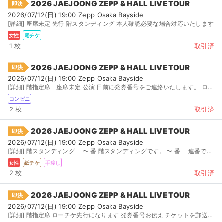
2026 JAEJOONG ZEPP & HALL LIVE TOUR
即決
2026/07/12(日) 19:00 Zepp Osaka Bayside
[詳細] 座席未定 先行 階スタンディング 本人確認必要な場合対応いたします
女性
電チケ
1 枚
取引済
2026 JAEJOONG ZEPP & HALL LIVE TOUR
即決
2026/07/12(日) 19:00 Zepp Osaka Bayside
[詳細] 階指定席 座席未定 公演 日前に発券番号をご連絡いたします。 ローソン、ミニストップで発券し...
コンビニ
2 枚
取引済
2026 JAEJOONG ZEPP & HALL LIVE TOUR
即決
2026/07/12(日) 19:00 Zepp Osaka Bayside
[詳細] 階スタンディング 〜 番 階スタンディングです。 〜 番 連番です。 ...
女性
紙チケ
手渡し
2 枚
取引済
2026 JAEJOONG ZEPP & HALL LIVE TOUR
即決
2026/07/12(日) 19:00 Zepp Osaka Bayside
[詳細] 階指定席 ローチケ先行になります 発券番号お伝え チケットを郵送 ご希望の方法でお譲りい...