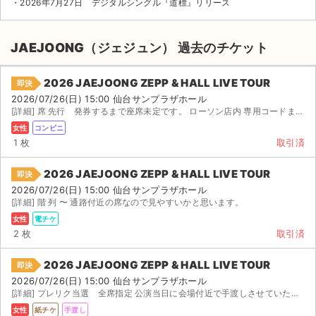
・2026年7月27日 デジタルシングル『道標』リリース
JAEJOONG（ジェジュン） 過去のチケット
2026 JAEJOONG ZEPP & HALL LIVE TOUR
即決
2026/07/26(日) 15:00 仙台サンプラザホール
[詳細] 席 先行 発券するまで座席未定です。 ローソン店内 専用コードまたは...
女性
コンビニ
1 枚
取引済
2026 JAEJOONG ZEPP & HALL LIVE TOUR
即決
2026/07/26(日) 15:00 仙台サンプラザホール
[詳細] 階 列 〜 通路付近の席なので見やすいかと思います。
女性
電チケ
2 枚
取引済
2026 JAEJOONG ZEPP & HALL LIVE TOUR
即決
2026/07/26(日) 15:00 仙台サンプラザホール
[詳細] プレリク当選 全席指定 公演当日に会場付近で手渡しさせていただきます。 本人確認対応可能です。
女性
紙チケ
手渡し