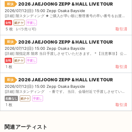
2026 JAEJOONG ZEPP & HALL LIVE TOUR
即決
2026/07/12(日) 15:00 Zepp Osaka Bayside
[詳細] 階スタンディング ★ご購入が早い順に整理番号の早い番号をお渡しします★ * 階スタンデ...
女性
紙チケ
手渡し
5 枚
取引済
2026 JAEJOONG ZEPP & HALL LIVE TOUR
即決
2026/07/12(日) 15:00 Zepp Osaka Bayside
[詳細] 階指定席 階席 当日手渡しさせていただきます。 * 【注意事項】 公演が中止となっ...
女性
紙チケ
手渡し
1 枚
取引済
2026 JAEJOONG ZEPP & HALL LIVE TOUR
即決
2026/07/12(日) 15:00 Zepp Osaka Bayside
[詳細] 階スタンディング - 番です。 当日、会場付近で手渡しさせていただきます。
名義なし
紙チケ
手渡し
1 枚
取引済
関連アーティスト