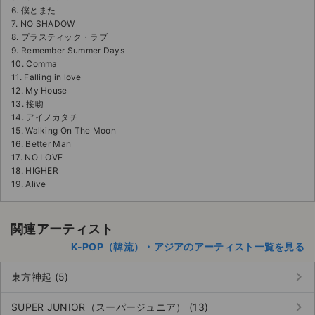
6. 僕とまた
7. NO SHADOW
8. プラスティック・ラブ
9. Remember Summer Days
10. Comma
11. Falling in love
12. My House
13. 接吻
14. アイノカタチ
15. Walking On The Moon
16. Better Man
17. NO LOVE
18. HIGHER
19. Alive
関連アーティスト
K-POP（韓流）・アジアのアーティスト一覧を見る
keyboard_arrow_right
東方神起 (5)
keyboard_arrow_right
SUPER JUNIOR（スーパージュニア） (13)