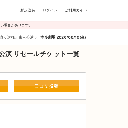
新規登録
ログイン
ご利用ガイド
高い場合があります。
『真ッ逆様』東京公演
>
本多劇場 2026/06/19(金)
京公演
リセールチケット一覧
口コミ投稿