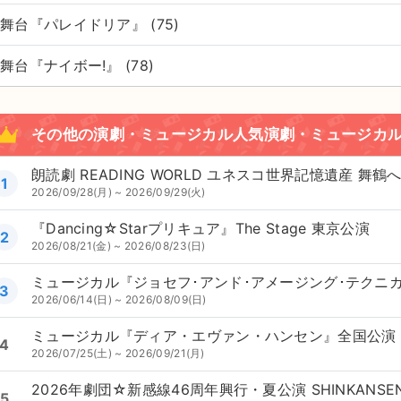
舞台『パレイドリア』 (75)
舞台『ナイボー!』 (78)
その他の演劇・ミュージカル人気演劇・ミュージカ
朗読劇 READING WORLD ユネスコ世界記憶遺産 
1
2026/09/28(月) ~ 2026/09/29(火)
『Dancing☆Starプリキュア』The Stage 東京公演
2
2026/08/21(金) ~ 2026/08/23(日)
ミュージカル『ジョセフ･アンド･アメージング･テクニ
3
2026/06/14(日) ~ 2026/08/09(日)
ミュージカル『ディア・エヴァン・ハンセン』全国公演
4
2026/07/25(土) ~ 2026/09/21(月)
5