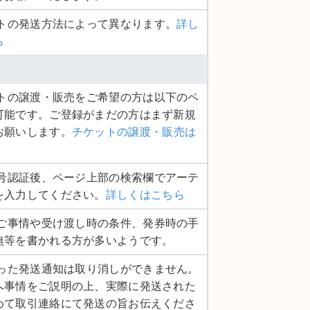
ットの発送方法によって異なります。
詳し
ら
ケットの譲渡・販売をご希望の方は以下のペ
可能です。ご登録がまだの方はまず新規
お願いします。
チケットの譲渡・販売は
話番号認証後、ページ上部の検索欄でアーテ
を入力してください。
詳しくはこちら
品のご事情や受け渡し時の条件、発券時の手
無等を書かれる方が多いようです。
度行った発送通知は取り消しができません。
へ事情をご説明の上、実際に発送された
めて取引連絡にて発送の旨お伝えくださ