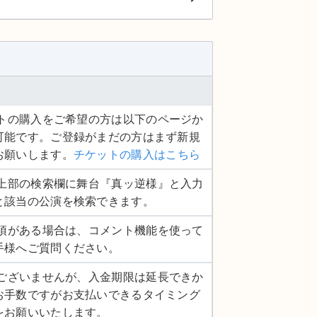
ケットの購入をご希望の方は以下のページか
可能です。ご登録がまだの方はまず新規
お願いします。
チケットの購入はこちら
ージ上部の検索欄に舞台『真ッ逆様』と入力
と該当の公演を検索できます。
認事項がある場合は、コメント機能を使って
手様へご質問ください。
し訳ございませんが、入金期限は延長できか
お手数ですがお支払いできるタイミング
をお願いいたします。