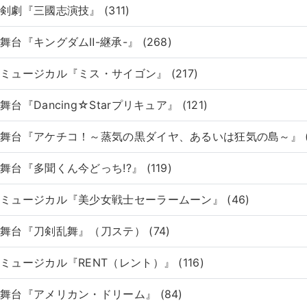
剣劇『三國志演技』 (311)
舞台『キングダムⅡ-継承-』 (268)
ミュージカル『ミス・サイゴン』 (217)
舞台『Dancing☆Starプリキュア』 (121)
舞台『アケチコ！～蒸気の黒ダイヤ、あるいは狂気の島～』 (1
舞台『多聞くん今どっち!?』 (119)
ミュージカル『美少女戦士セーラームーン』 (46)
舞台『刀剣乱舞』（刀ステ） (74)
ミュージカル『RENT（レント）』 (116)
舞台『アメリカン・ドリーム』 (84)