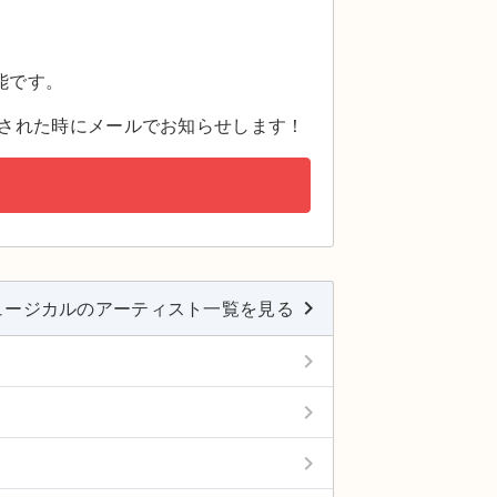
。
能です。
された時にメールでお知らせします！
keyboard_arrow_right
ュージカルのアーティスト一覧を見る
keyboard_arrow_right
keyboard_arrow_right
keyboard_arrow_right