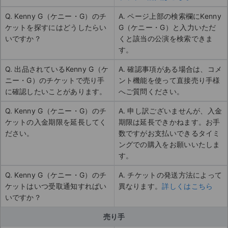
Q. Kenny G（ケニー・G）のチ
A. ページ上部の検索欄にKenny
ケットを探すにはどうしたらい
G（ケニー・G）と入力いただ
いですか？
くと該当の公演を検索できま
す。
Q. 出品されているKenny G（ケ
A. 確認事項がある場合は、コメ
ニー・G）のチケットで売り手
ント機能を使って直接売り手様
に確認したいことがあります。
へご質問ください。
Q. Kenny G（ケニー・G）のチ
A. 申し訳ございませんが、入金
ケットの入金期限を延長してく
期限は延長できかねます。お手
ださい。
数ですがお支払いできるタイミ
ングでの購入をお願いいたしま
す。
Q. Kenny G（ケニー・G）のチ
A. チケットの発送方法によって
ケットはいつ受取通知すればい
異なります。
詳しくはこちら
いですか？
売り手