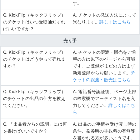
す。
Q. KickFlip（キックフリップ）
A. チケットの発送方法によって
のチケットはいつ受取通知すれ
異なります。
詳しくはこちら
ばいいですか？
売り手
Q. KickFlip（キックフリップ）
A. チケットの譲渡・販売をご希
のチケットはどうやって売れま
望の方は以下のページから可能
すか？
です。ご登録がまだの方はまず
新規登録からお願いします。
チ
ケットの譲渡・販売はこちら
Q. KickFlip（キックフリップ）
A. 電話番号認証後、ページ上部
のチケットの出品の仕方を教え
の検索欄でアーティスト名を入
てください。
力してください。
詳しくはこち
ら
Q. 「出品者からの説明」には何
A. 出品のご事情や受け渡し時の
を書けばいいですか？
条件、発券時の手数料の有無等
を書かれる方が多いようです。