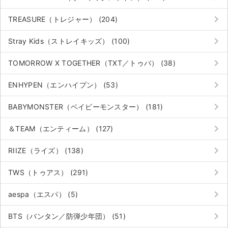
keyboard_arrow_right
TREASURE（トレジャー） (204)
keyboard_arrow_right
Stray Kids（ストレイキッズ） (100)
keyboard_arrow_right
TOMORROW X TOGETHER（TXT／トゥバ） (38)
keyboard_arrow_right
ENHYPEN（エンハイプン） (53)
keyboard_arrow_right
BABYMONSTER（ベイビーモンスター） (181)
keyboard_arrow_right
＆TEAM（エンティーム） (127)
keyboard_arrow_right
RIIZE（ライズ） (138)
keyboard_arrow_right
TWS（トゥアス） (291)
keyboard_arrow_right
aespa（エスパ） (5)
keyboard_arrow_right
BTS（バンタン／防弾少年団） (51)