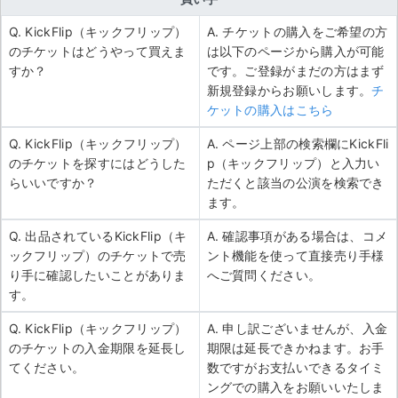
Q. KickFlip（キックフリップ）
A. チケットの購入をご希望の方
のチケットはどうやって買えま
は以下のページから購入が可能
すか？
です。ご登録がまだの方はまず
新規登録からお願いします。
チ
ケットの購入はこちら
Q. KickFlip（キックフリップ）
A. ページ上部の検索欄にKickFli
のチケットを探すにはどうした
p（キックフリップ）と入力い
らいいですか？
ただくと該当の公演を検索でき
ます。
Q. 出品されているKickFlip（キ
A. 確認事項がある場合は、コメ
ックフリップ）のチケットで売
ント機能を使って直接売り手様
り手に確認したいことがありま
へご質問ください。
す。
Q. KickFlip（キックフリップ）
A. 申し訳ございませんが、入金
のチケットの入金期限を延長し
期限は延長できかねます。お手
てください。
数ですがお支払いできるタイミ
ングでの購入をお願いいたしま