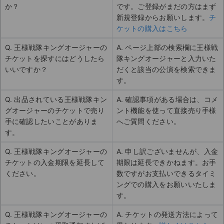
か？
です。ご登録がまだの方はまず
新規登録からお願いします。
チ
ケットの購入はこちら
Q. 王様戦隊キングオージャーの
A. ページ上部の検索欄に王様戦
チケットを探すにはどうしたら
隊キングオージャーと入力いた
いいですか？
だくと該当の公演を検索できま
す。
Q. 出品されている王様戦隊キン
A. 確認事項がある場合は、コメ
グオージャーのチケットで売り
ント機能を使って直接売り手様
手に確認したいことがありま
へご質問ください。
す。
Q. 王様戦隊キングオージャーの
A. 申し訳ございませんが、入金
チケットの入金期限を延長して
期限は延長できかねます。お手
ください。
数ですがお支払いできるタイミ
ングでの購入をお願いいたしま
す。
Q. 王様戦隊キングオージャーの
A. チケットの発送方法によって