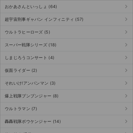
keyboard_arrow_right
おかあさんといっしょ (64)
keyboard_arrow_right
超宇宙刑事ギャバン インフィニティ (57)
keyboard_arrow_right
ウルトラヒーローズ (5)
keyboard_arrow_right
スーパー戦隊シリーズ (18)
keyboard_arrow_right
しまじろうコンサート (4)
keyboard_arrow_right
仮面ライダー (2)
keyboard_arrow_right
それいけ!アンパンマン (3)
keyboard_arrow_right
爆上戦隊ブンブンジャー (8)
keyboard_arrow_right
サイト情報
ウルトラマン (7)
keyboard_arrow_right
轟轟戦隊ボウケンジャー (14)
チケットジャム運営会社