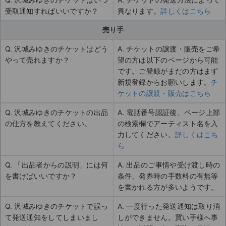
受取通知すればいいですか？
異なります。
詳しくはこちら
売り手
Q. 沢城みゆきのチケットはどう
A. チケットの譲渡・販売をご希
やって売れますか？
望の方は以下のページから可能
です。ご登録がまだの方はまず
新規登録からお願いします。
チ
ケットの譲渡・販売はこちら
Q. 沢城みゆきのチケットの出品
A. 電話番号認証後、ページ上部
の仕方を教えてください。
の検索欄でアーティスト名を入
力してください。
詳しくはこち
ら
Q. 「出品者からの説明」には何
A. 出品のご事情や受け渡し時の
を書けばいいですか？
条件、発券時の手数料の有無等
を書かれる方が多いようです。
Q. 沢城みゆきのチケットで誤っ
A. 一度行った発送通知は取り消
て発送通知をしてしまいまし
しができません。買い手様へ事