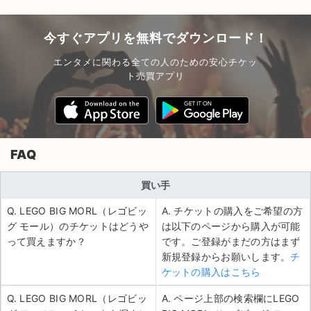
チケットジャム利用規約
プライバシーポリシー
今すぐアプリを無料でダウンロード！
エンタメに関わる全ての人のための安心チケッ
特定商取引法に基づく表記
ト売買アプリ
公演登録依頼
不正転売禁止法について
チケットジャムの取り組み
FAQ
音楽情報
買い手
Q. LEGO BIG MORL（レゴビッ
A. チケットの購入をご希望の方
グ モール）のチケットはどうや
は以下のページから購入が可能
って買えますか？
です。ご登録がまだの方はまず
新規登録からお願いします。
チ
ケットの購入はこちら
Q. LEGO BIG MORL（レゴビッ
A. ページ上部の検索欄にLEGO