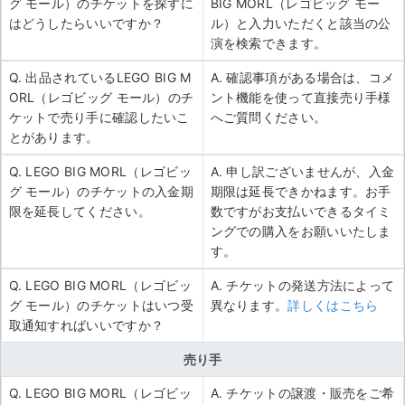
グ モール）のチケットを探すに
BIG MORL（レゴビッグ モー
はどうしたらいいですか？
ル）と入力いただくと該当の公
演を検索できます。
Q. 出品されているLEGO BIG M
A. 確認事項がある場合は、コメ
ORL（レゴビッグ モール）のチ
ント機能を使って直接売り手様
ケットで売り手に確認したいこ
へご質問ください。
とがあります。
Q. LEGO BIG MORL（レゴビッ
A. 申し訳ございませんが、入金
グ モール）のチケットの入金期
期限は延長できかねます。お手
限を延長してください。
数ですがお支払いできるタイミ
ングでの購入をお願いいたしま
す。
Q. LEGO BIG MORL（レゴビッ
A. チケットの発送方法によって
グ モール）のチケットはいつ受
異なります。
詳しくはこちら
取通知すればいいですか？
売り手
Q. LEGO BIG MORL（レゴビッ
A. チケットの譲渡・販売をご希