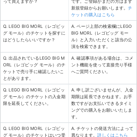
って買えますか？
です。ご登録がまだの方はまず
新規登録からお願いします。
チ
ケットの購入はこちら
Q. LEGO BIG MORL（レゴビッ
A. ページ上部の検索欄にLEGO
グ モール）のチケットを探すに
BIG MORL（レゴビッグ モー
はどうしたらいいですか？
ル）と入力いただくと該当の公
演を検索できます。
Q. 出品されているLEGO BIG M
A. 確認事項がある場合は、コメ
ORL（レゴビッグ モール）のチ
ント機能を使って直接売り手様
ケットで売り手に確認したいこ
へご質問ください。
とがあります。
Q. LEGO BIG MORL（レゴビッ
A. 申し訳ございませんが、入金
グ モール）のチケットの入金期
期限は延長できかねます。お手
限を延長してください。
数ですがお支払いできるタイミ
ングでの購入をお願いいたしま
す。
Q. LEGO BIG MORL（レゴビッ
A. チケットの発送方法によって
グ モール）のチケットはいつ受
異なります。
詳しくはこちら