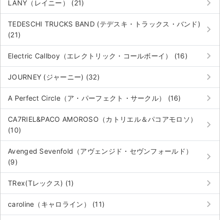
keyboard_arrow_right
LANY（レイニー） (21)
TEDESCHI TRUCKS BAND (テデスキ・トラックス・バンド)
keyboard_arrow_right
(21)
keyboard_arrow_right
Electric Callboy（エレクトリック・コールボーイ） (16)
keyboard_arrow_right
JOURNEY (ジャーニー) (32)
keyboard_arrow_right
A Perfect Circle（ア・パーフェクト・サークル） (16)
CA7RIEL&PACO AMOROSO（カトリエル＆パコアモロソ）
keyboard_arrow_right
(10)
Avenged Sevenfold（アヴェンジド・セヴンフォールド）
keyboard_arrow_right
(9)
keyboard_arrow_right
TRex(Tレックス) (1)
keyboard_arrow_right
caroline（キャロライン） (11)