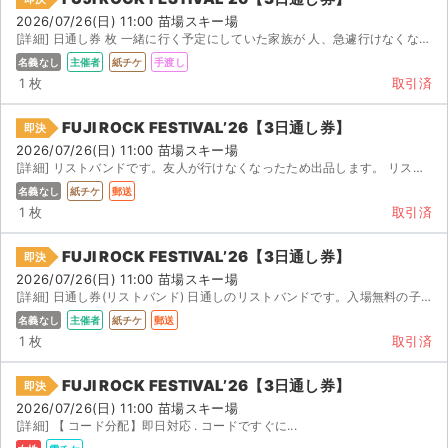
2026/07/26(日) 11:00 苗場スキー場
[詳細] 日通し券 枚 一緒に行く予定にしていた家族が 人、急遽行けなくなってしまった為、出品致します...
名義なし
主催者
紙チケ
手渡し
1 枚
取引済
FUJI ROCK FESTIVAL’26【3日通し券】
即決
2026/07/26(日) 11:00 苗場スキー場
[詳細] リストバンドです。友人が行けなくなったため出品します。 リストバンドのため、即郵送します。
名義なし
紙チケ
郵送
1 枚
取引済
FUJI ROCK FESTIVAL’26【3日通し券】
即決
2026/07/26(日) 11:00 苗場スキー場
[詳細] 日通し券(リストバンド) 日通しのリストバンドです。入場無料の子供と参加になったので、 名...
名義なし
主催者
紙チケ
郵送
1 枚
取引済
FUJI ROCK FESTIVAL’26【3日通し券】
即決
2026/07/26(日) 11:00 苗場スキー場
[詳細] 【 コード分配】即日対応 . コードですぐに...