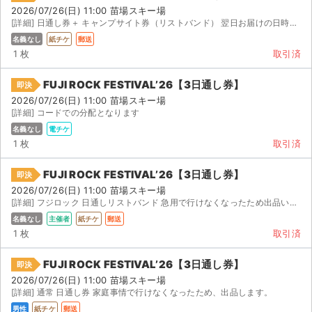
2026/07/26(日) 11:00 苗場スキー場
[詳細] 日通し券＋ キャンプサイト券（リストバンド） 翌日お届けの日時指定の宅急便でお送りいたします...
名義なし
紙チケ
郵送
1 枚
取引済
FUJI ROCK FESTIVAL’26【3日通し券】
即決
2026/07/26(日) 11:00 苗場スキー場
[詳細] コードでの分配となります
名義なし
電チケ
1 枚
取引済
FUJI ROCK FESTIVAL’26【3日通し券】
即決
2026/07/26(日) 11:00 苗場スキー場
[詳細] フジロック 日通しリストバンド 急用で行けなくなったため出品いたしました。 リスト...
名義なし
主催者
紙チケ
郵送
1 枚
取引済
FUJI ROCK FESTIVAL’26【3日通し券】
即決
2026/07/26(日) 11:00 苗場スキー場
[詳細] 通常 日通し券 家庭事情で行けなくなったため、出品します。
男性
紙チケ
郵送