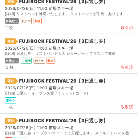
FUJI ROCK FESTIVAL’26【3日通し券】
即決
2026/07/26(日) 11:00 苗場スキー場
[詳細] リストバンド郵送いたします。 リストバンドが手元にあります。取引でき次第郵送いたします。よろし...
名義なし
紙チケ
郵送
1 枚
取引済
FUJI ROCK FESTIVAL’26【3日通し券】
即決
2026/07/26(日) 11:00 苗場スキー場
[詳細] 日通し券 リストバンド大人 レターパックプラスにて発送
名義なし
主催者
紙チケ
郵送
5 枚
取引済
FUJI ROCK FESTIVAL’26【3日通し券】
即決
2026/07/26(日) 11:00 苗場スキー場
[詳細] 日通し イープラス電子チケット( コード)
電チケ
1 枚
取引済
FUJI ROCK FESTIVAL’26【3日通し券】
即決
2026/07/26(日) 11:00 苗場スキー場
[詳細] 日通し券 イープラスの コードで分配します。 メールアドレスを教えてください。