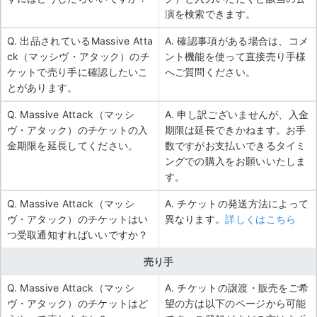
演を検索できます。
Q. 出品されているMassive Atta
A. 確認事項がある場合は、コメ
ck（マッシヴ・アタック）のチ
ント機能を使って直接売り手様
ケットで売り手に確認したいこ
へご質問ください。
とがあります。
Q. Massive Attack（マッシ
A. 申し訳ございませんが、入金
ヴ・アタック）のチケットの入
期限は延長できかねます。お手
金期限を延長してください。
数ですがお支払いできるタイミ
ングでの購入をお願いいたしま
す。
Q. Massive Attack（マッシ
A. チケットの発送方法によって
ヴ・アタック）のチケットはい
異なります。
詳しくはこちら
つ受取通知すればいいですか？
売り手
Q. Massive Attack（マッシ
A. チケットの譲渡・販売をご希
ヴ・アタック）のチケットはど
望の方は以下のページから可能