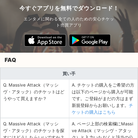
今すぐアプリを無料でダウンロード！
エンタメに関わる全ての人のための安心チケッ
ト売買アプリ
FAQ
買い手
Q. Massive Attack（マッシ
A. チケットの購入をご希望の方
ヴ・アタック）のチケットはど
は以下のページから購入が可能
うやって買えますか？
です。ご登録がまだの方はまず
新規登録からお願いします。
チ
ケットの購入はこちら
Q. Massive Attack（マッシ
A. ページ上部の検索欄にMassi
ヴ・アタック）のチケットを探
ve Attack（マッシヴ・アタッ
すにはどうしたらいいですか？
ク）と入力いただくと該当の公