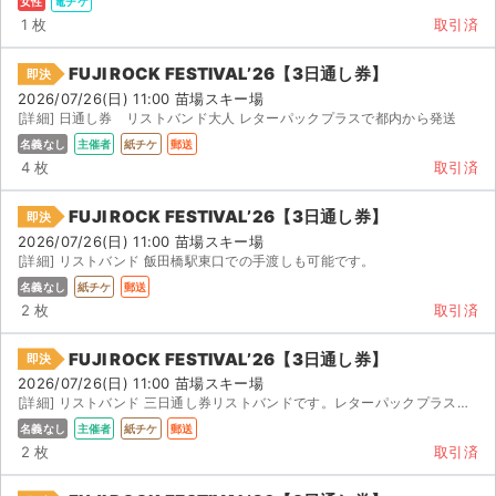
女性
電チケ
1 枚
取引済
FUJI ROCK FESTIVAL’26【3日通し券】
即決
2026/07/26(日) 11:00 苗場スキー場
[詳細] 日通し券 リストバンド大人 レターパックプラスで都内から発送
名義なし
主催者
紙チケ
郵送
4 枚
取引済
FUJI ROCK FESTIVAL’26【3日通し券】
即決
2026/07/26(日) 11:00 苗場スキー場
[詳細] リストバンド 飯田橋駅東口での手渡しも可能です。
名義なし
紙チケ
郵送
2 枚
取引済
FUJI ROCK FESTIVAL’26【3日通し券】
即決
2026/07/26(日) 11:00 苗場スキー場
[詳細] リストバンド 三日通し券リストバンドです。レターパックプラスで発送します。
名義なし
主催者
紙チケ
郵送
2 枚
取引済