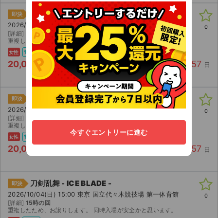
刀剣乱舞 - ICE BLADE -
即決
2026/10/04(日) 11:00 東京 国立代々木競技場 第一体育館
0
[詳細]
11時の回
重複したため、お譲りします。 同時入場が安全かと思います。
女性
電チケ
20,000
57
円/枚
1 枚
0 件
残り
日
刀剣乱舞 - ICE BLADE -
即決
2026/10/04(日) 11:00 東京 国立代々木競技場 第一体育館
0
[詳細]
11時の回
重複したため、お譲りします。 同時入場が安全かと思います。
今すぐエントリーに進む
女性
電チケ
20,000
57
円/枚
1 枚
0 件
残り
日
刀剣乱舞 - ICE BLADE -
即決
2026/10/04(日) 15:00 東京 国立代々木競技場 第一体育館
0
[詳細]
15時の回
重複したため、お譲りします。 同時入場が安全かと思います。