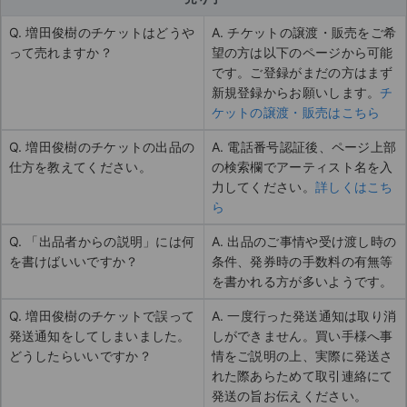
Q. 増田俊樹のチケットはどうや
A. チケットの譲渡・販売をご希
って売れますか？
望の方は以下のページから可能
です。ご登録がまだの方はまず
新規登録からお願いします。
チ
ケットの譲渡・販売はこちら
Q. 増田俊樹のチケットの出品の
A. 電話番号認証後、ページ上部
仕方を教えてください。
の検索欄でアーティスト名を入
力してください。
詳しくはこち
ら
Q. 「出品者からの説明」には何
A. 出品のご事情や受け渡し時の
を書けばいいですか？
条件、発券時の手数料の有無等
を書かれる方が多いようです。
Q. 増田俊樹のチケットで誤って
A. 一度行った発送通知は取り消
発送通知をしてしまいました。
しができません。買い手様へ事
どうしたらいいですか？
情をご説明の上、実際に発送さ
れた際あらためて取引連絡にて
発送の旨お伝えください。