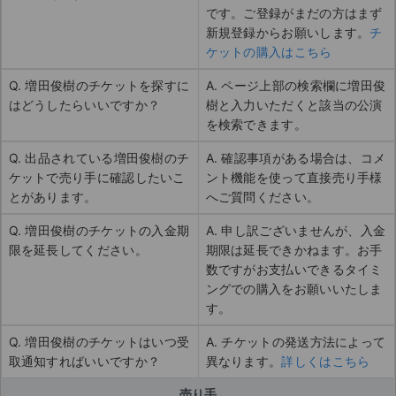
です。ご登録がまだの方はまず
新規登録からお願いします。
チ
ケットの購入はこちら
Q. 増田俊樹のチケットを探すに
A. ページ上部の検索欄に増田俊
はどうしたらいいですか？
樹と入力いただくと該当の公演
を検索できます。
Q. 出品されている増田俊樹のチ
A. 確認事項がある場合は、コメ
ケットで売り手に確認したいこ
ント機能を使って直接売り手様
とがあります。
へご質問ください。
Q. 増田俊樹のチケットの入金期
A. 申し訳ございませんが、入金
限を延長してください。
期限は延長できかねます。お手
数ですがお支払いできるタイミ
ングでの購入をお願いいたしま
す。
Q. 増田俊樹のチケットはいつ受
A. チケットの発送方法によって
取通知すればいいですか？
異なります。
詳しくはこちら
売り手