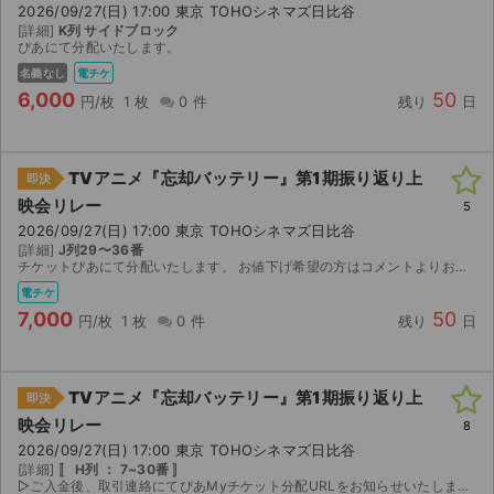
2026/09/27(日) 17:00 東京 TOHOシネマズ日比谷
[詳細]
K列 サイドブロック
ライブ・コンサート（海外）
ぴあにて分配いたします。
名義なし
電チケ
イベント
6,000
50
円/枚
1 枚
0 件
残り
日
スポーツ
TVアニメ『忘却バッテリー』第1期振り返り上
即決
演劇・ミュージカル
映会リレー
5
2026/09/27(日) 17:00 東京 TOHOシネマズ日比谷
ご利用ガイド
[詳細]
J列29〜36番
チケットぴあにて分配いたします。 お値下げ希望の方はコメントよりお願いいたします。
ご利用ガイド
電チケ
7,000
50
円/枚
1 枚
0 件
残り
日
手数料・お支払い方法
AIに質問する
TVアニメ『忘却バッテリー』第1期振り返り上
即決
映会リレー
8
よくある質問
2026/09/27(日) 17:00 東京 TOHOシネマズ日比谷
[詳細]
〚 H列 ： 7~30番 〛
お知らせ
▷ご入金後、取引連絡にてぴあMyチケット分配URLをお知らせいたします。発券期間内にご都合の良いコンビニで発券をお願いいたします。 コンビニ発券時に記入される名前は、購入者様ご自身のチケットぴあ...