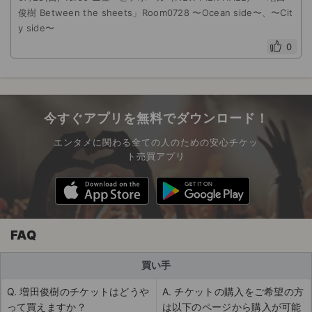
俊樹 Between the sheets」Room0728 〜Ocean side〜、〜Cit
y side〜
0
今すぐアプリを無料でダウンロード！
エンタメに関わる全ての人のための安心チケッ
ト売買アプリ
FAQ
買い手
Q. 増田俊樹のチケットはどうや
A. チケットの購入をご希望の方
って買えますか？
は以下のページから購入が可能