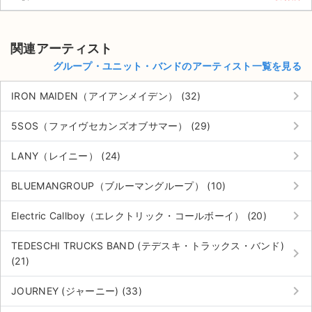
関連アーティスト
グループ・ユニット・バンドのアーティスト一覧を見る
keyboard_arrow_right
IRON MAIDEN（アイアンメイデン） (32)
keyboard_arrow_right
5SOS（ファイヴセカンズオブサマー） (29)
keyboard_arrow_right
LANY（レイニー） (24)
keyboard_arrow_right
BLUEMANGROUP（ブルーマングループ） (10)
keyboard_arrow_right
Electric Callboy（エレクトリック・コールボーイ） (20)
TEDESCHI TRUCKS BAND (テデスキ・トラックス・バンド)
keyboard_arrow_right
(21)
keyboard_arrow_right
JOURNEY (ジャーニー) (33)