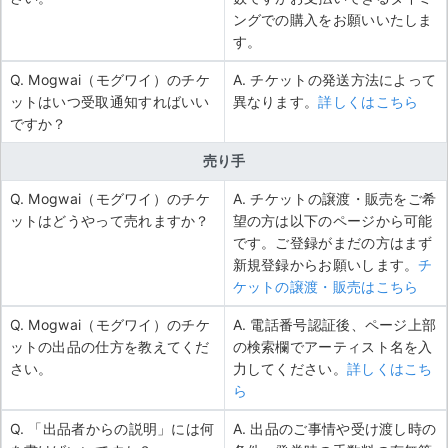
ングでの購入をお願いいたしま
す。
Q. Mogwai（モグワイ）のチケ
A. チケットの発送方法によって
ットはいつ受取通知すればいい
異なります。
詳しくはこちら
ですか？
売り手
Q. Mogwai（モグワイ）のチケ
A. チケットの譲渡・販売をご希
ットはどうやって売れますか？
望の方は以下のページから可能
です。ご登録がまだの方はまず
新規登録からお願いします。
チ
ケットの譲渡・販売はこちら
Q. Mogwai（モグワイ）のチケ
A. 電話番号認証後、ページ上部
ットの出品の仕方を教えてくだ
の検索欄でアーティスト名を入
さい。
力してください。
詳しくはこち
ら
Q. 「出品者からの説明」には何
A. 出品のご事情や受け渡し時の