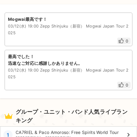
Mogwai最高です！
03/12(水) 19:00 Zepp Shinjuku（新宿） Mogwai Japan Tour 2
025
0
最高でした！
迅速なご対応に感謝しかありません。
03/12(水) 19:00 Zepp Shinjuku（新宿） Mogwai Japan Tour 2
025
0
グループ・ユニット・バンド人気ライブラン
キング
CA7RIEL & Paco Amoroso: Free Spirits World Tour
keyboard_arrow_right
1