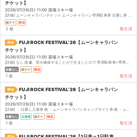
チケット】
2026/07/26(日) 11:00 苗場スキー場
[詳細] ムーンキャラバンチケット ムーンキャラバン専用駐車券 日通し券 ムーンキャラバン...
紙チケ
郵送
2 枚
取引済
FUJI ROCK FESTIVAL’26【ムーンキャラバン
即決
チケット】
2026/07/26(日) 11:00 苗場スキー場
[詳細] なし 急遽、宿を確保することができましたので 専用駐車券+専用キャンプサイト券（リストバンド...
名義なし
紙チケ
郵送
1 枚
取引済
FUJI ROCK FESTIVAL’26【ムーンキャラバン
即決
チケット】
2026/07/26(日) 11:00 苗場スキー場
[詳細] ・ 日通し入場券 枚 ・ムーンキャラバンキャンプサイト券 枚 ・ムーンキャラバン駐車券 枚 ・...
名義なし
主催者
紙チケ
郵送
1 枚
取引済
FUJI ROCK FESTIVAL’26【1日券＋1日駐車
即決