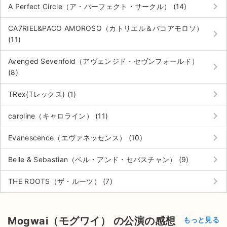
keyboard_arrow_right
A Perfect Circle（ア・パーフェクト・サークル） (14)
CA7RIEL&PACO AMOROSO（カトリエル＆パコアモロソ）
keyboard_arrow_right
(11)
Avenged Sevenfold（アヴェンジド・セヴンフォールド）
keyboard_arrow_right
(8)
keyboard_arrow_right
TRex(Tレックス) (1)
keyboard_arrow_right
caroline（キャロライン） (11)
keyboard_arrow_right
Evanescence（エヴァネッセンス） (10)
keyboard_arrow_right
Belle & Sebastian（ベル・アンド・セバスチャン） (9)
keyboard_arrow_right
THE ROOTS（ザ・ルーツ） (7)
Mogwai（モグワイ） の公演の感想
もっと見る