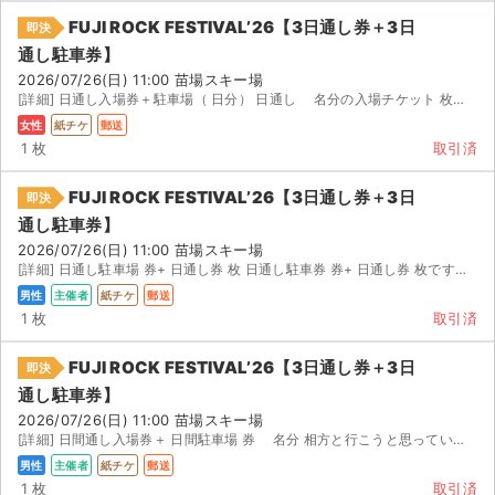
FUJI ROCK FESTIVAL’26【3日通し券＋3日
即決
通し駐車券】
2026/07/26(日) 11:00 苗場スキー場
[詳細] 日通し入場券＋駐車場（ 日分） 日通し 名分の入場チケット 枚＋駐車場券（ ） 仕...
女性
紙チケ
郵送
1 枚
取引済
FUJI ROCK FESTIVAL’26【3日通し券＋3日
即決
通し駐車券】
2026/07/26(日) 11:00 苗場スキー場
[詳細] 日通し駐車場 券+ 日通し券 枚 日通し駐車券 券+ 日通し券 枚です。 仕事で行けなくな...
男性
主催者
紙チケ
郵送
1 枚
取引済
FUJI ROCK FESTIVAL’26【3日通し券＋3日
即決
通し駐車券】
2026/07/26(日) 11:00 苗場スキー場
[詳細] 日間通し入場券＋ 日間駐車場 券 名分 相方と行こうと思っていましたが、急遽仕事で行けなく...
男性
主催者
紙チケ
郵送
1 枚
取引済