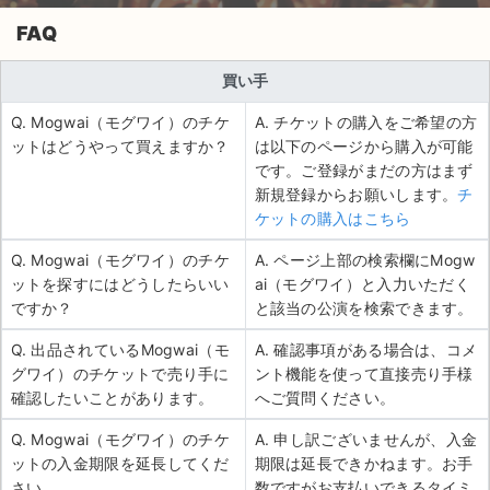
FAQ
買い手
Q. Mogwai（モグワイ）のチケ
A. チケットの購入をご希望の方
ットはどうやって買えますか？
は以下のページから購入が可能
です。ご登録がまだの方はまず
新規登録からお願いします。
チ
ケットの購入はこちら
Q. Mogwai（モグワイ）のチケ
A. ページ上部の検索欄にMogw
ットを探すにはどうしたらいい
ai（モグワイ）と入力いただく
ですか？
と該当の公演を検索できます。
Q. 出品されているMogwai（モ
A. 確認事項がある場合は、コメ
グワイ）のチケットで売り手に
ント機能を使って直接売り手様
確認したいことがあります。
へご質問ください。
Q. Mogwai（モグワイ）のチケ
A. 申し訳ございませんが、入金
ットの入金期限を延長してくだ
期限は延長できかねます。お手
さい。
数ですがお支払いできるタイミ