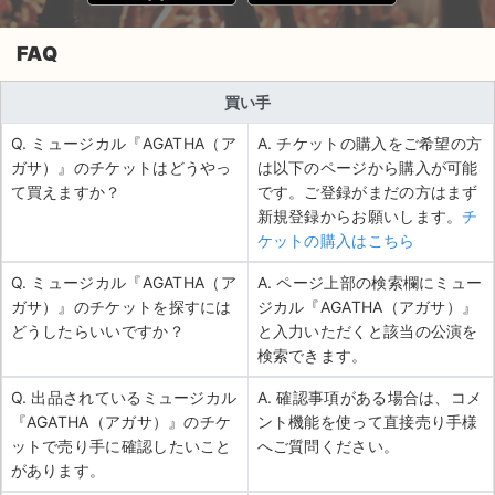
FAQ
買い手
Q. ミュージカル『AGATHA（ア
A. チケットの購入をご希望の方
ガサ）』のチケットはどうやっ
は以下のページから購入が可能
て買えますか？
です。ご登録がまだの方はまず
新規登録からお願いします。
チ
ケットの購入はこちら
Q. ミュージカル『AGATHA（ア
A. ページ上部の検索欄にミュー
ガサ）』のチケットを探すには
ジカル『AGATHA（アガサ）』
どうしたらいいですか？
と入力いただくと該当の公演を
検索できます。
Q. 出品されているミュージカル
A. 確認事項がある場合は、コメ
『AGATHA（アガサ）』のチケ
ント機能を使って直接売り手様
ットで売り手に確認したいこと
へご質問ください。
があります。