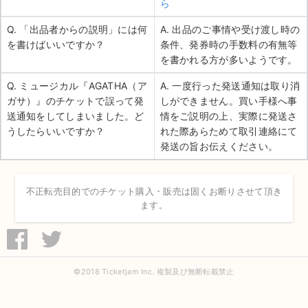
ら
Q. 「出品者からの説明」には何
A. 出品のご事情や受け渡し時の
を書けばいいですか？
条件、発券時の手数料の有無等
を書かれる方が多いようです。
Q. ミュージカル『AGATHA（ア
A. 一度行った発送通知は取り消
ガサ）』のチケットで誤って発
しができません。買い手様へ事
送通知をしてしまいました。ど
情をご説明の上、実際に発送さ
うしたらいいですか？
れた際あらためて取引連絡にて
発送の旨お伝えください。
不正転売目的でのチケット購入・販売は固くお断りさせて頂き
ます。
©2018 Ticketjam Inc. 複製及び無断転載禁止