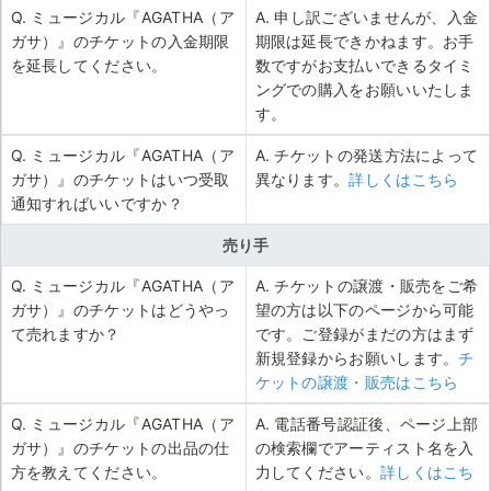
Q. ミュージカル『AGATHA（ア
A. 申し訳ございませんが、入金
ガサ）』のチケットの入金期限
期限は延長できかねます。お手
を延長してください。
数ですがお支払いできるタイミ
ングでの購入をお願いいたしま
す。
Q. ミュージカル『AGATHA（ア
A. チケットの発送方法によって
ガサ）』のチケットはいつ受取
異なります。
詳しくはこちら
通知すればいいですか？
売り手
Q. ミュージカル『AGATHA（ア
A. チケットの譲渡・販売をご希
ガサ）』のチケットはどうやっ
望の方は以下のページから可能
て売れますか？
です。ご登録がまだの方はまず
新規登録からお願いします。
チ
ケットの譲渡・販売はこちら
Q. ミュージカル『AGATHA（ア
A. 電話番号認証後、ページ上部
ガサ）』のチケットの出品の仕
の検索欄でアーティスト名を入
方を教えてください。
力してください。
詳しくはこち