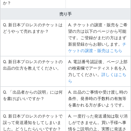
か？
売り手
Q. 新日本プロレスのチケットは
A. チケットの譲渡・販売をご希
どうやって売れますか？
望の方は以下のページから可能
です。ご登録がまだの方はまず
新規登録からお願いします。
チ
ケットの譲渡・販売はこちら
Q. 新日本プロレスのチケットの
A. 電話番号認証後、ページ上部
出品の仕方を教えてください。
の検索欄でアーティスト名を入
力してください。
詳しくはこち
ら
Q. 「出品者からの説明」には何
A. 出品のご事情や受け渡し時の
を書けばいいですか？
条件、発券時の手数料の有無等
を書かれる方が多いようです。
Q. 新日本プロレスのチケットで
A. 一度行った発送通知は取り消
誤って発送通知をしてしまいま
しができません。買い手様へ事
した。どうしたらいいですか？
情をご説明の上、実際に発送さ