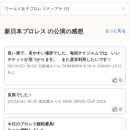
keyboard_arrow_right
ワールド女子プロレスディアナ (1)
新日本プロレス の公演の感想
もっと見る
良い席で、見やすい場所でした。毎回チケジャムでは、いい
チケットが見つかります。 また是非利用したいです！
06/14(日) 16:00 大阪城ホール DOMINION 6.14 in OSAKA-JO H
ALL
0
良席でした！
03/04(水) 18:30 後楽園ホール NEW JAPAN CUP 2026
0
今日のプロレス観戦最高!