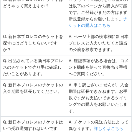
どうやって買えますか？
は以下のページから購入が可能
です。ご登録がまだの方はまず
新規登録からお願いします。
チ
ケットの購入はこちら
Q. 新日本プロレスのチケットを
A. ページ上部の検索欄に新日本
探すにはどうしたらいいです
プロレスと入力いただくと該当
か？
の公演を検索できます。
Q. 出品されている新日本プロレ
A. 確認事項がある場合は、コメ
スのチケットで売り手に確認し
ント機能を使って直接売り手様
たいことがあります。
へご質問ください。
Q. 新日本プロレスのチケットの
A. 申し訳ございませんが、入金
入金期限を延長してください。
期限は延長できかねます。お手
数ですがお支払いできるタイミ
ングでの購入をお願いいたしま
す。
Q. 新日本プロレスのチケットは
A. チケットの発送方法によって
いつ受取通知すればいいです
異なります。
詳しくはこちら