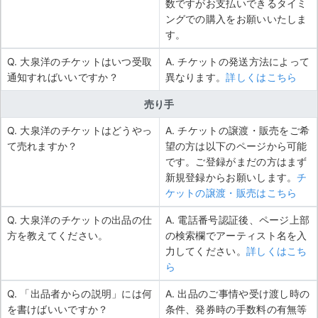
数ですがお支払いできるタイミ
ングでの購入をお願いいたしま
す。
Q. 大泉洋のチケットはいつ受取
A. チケットの発送方法によって
通知すればいいですか？
異なります。
詳しくはこちら
売り手
Q. 大泉洋のチケットはどうやっ
A. チケットの譲渡・販売をご希
て売れますか？
望の方は以下のページから可能
です。ご登録がまだの方はまず
新規登録からお願いします。
チ
ケットの譲渡・販売はこちら
Q. 大泉洋のチケットの出品の仕
A. 電話番号認証後、ページ上部
方を教えてください。
の検索欄でアーティスト名を入
力してください。
詳しくはこち
ら
Q. 「出品者からの説明」には何
A. 出品のご事情や受け渡し時の
を書けばいいですか？
条件、発券時の手数料の有無等