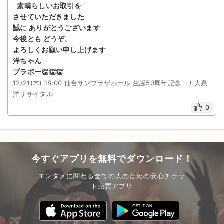
素晴らしいお取引を
させていただきました
誠に ありがとうございます
今後とも どうぞ、
よろしくお願い申し上げます
洋ちゃん
ブラボー👏👏👏
12/21(木) 18:00 仙台サンプラザホール 生誕50周年記念！！大泉
洋リサイタル
0
今すぐアプリを無料でダウンロード！
エンタメに関わる全ての人のための安心チケッ
ト売買アプリ