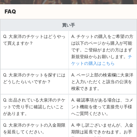
FAQ
買い手
Q. 大泉洋のチケットはどうやっ
A. チケットの購入をご希望の方
て買えますか？
は以下のページから購入が可能
です。ご登録がまだの方はまず
新規登録からお願いします。
チ
ケットの購入はこちら
Q. 大泉洋のチケットを探すには
A. ページ上部の検索欄に大泉洋
どうしたらいいですか？
と入力いただくと該当の公演を
検索できます。
Q. 出品されている大泉洋のチケ
A. 確認事項がある場合は、コメ
ットで売り手に確認したいこと
ント機能を使って直接売り手様
があります。
へご質問ください。
Q. 大泉洋のチケットの入金期限
A. 申し訳ございませんが、入金
を延長してください。
期限は延長できかねます。お手