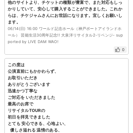
他のサイトより、チケットの種類が豊富で、また対応もしっ
かりしていて、安心して購入することができました。これか
らは、チケジャムさんにお世話になります。宜しくお願いし
ます。
06/14(日) 16:00 ワールド記念ホール（神戸ポートアイランドホ
ール） 芸能生活30周年記念!! 大泉洋リサイタル2-リベンジ- sup
ported by LIVE DAM WAO!
0
この度は
公演直前にもかかわらず、
お取引いただき
ありがとうございます
迅速かつ丁寧な
ご対応を いただきました
最高のお席で
リサイタルTOURの
初日を拝見できました
とても 安心できる、心地よい、
優しさ溢れる 温情のある、