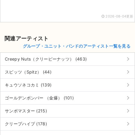
2026-08-04更新
関連アーティスト
グループ・ユニット・バンドのアーティスト一覧を見る
keyboard_arrow_right
Creepy Nuts（クリーピーナッツ） (463)
keyboard_arrow_right
スピッツ（Spitz） (44)
keyboard_arrow_right
キュウソネコカミ (139)
keyboard_arrow_right
ゴールデンボンバー （金爆） (101)
サイト情報
keyboard_arrow_right
サンボマスター (215)
keyboard_arrow_right
チケットジャム運営会社
クリープハイプ (178)