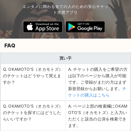
エンタメに関わる全ての人のための安心チケッ
ト売買アプリ
FAQ
買い手
Q. OKAMOTO'S（オカモトズ）
A. チケットの購入をご希望の方
のチケットはどうやって買えま
は以下のページから購入が可能
すか？
です。ご登録がまだの方はまず
新規登録からお願いします。
チ
ケットの購入はこちら
Q. OKAMOTO'S（オカモトズ）
A. ページ上部の検索欄にOKAM
のチケットを探すにはどうした
OTO'S（オカモトズ）と入力い
らいいですか？
ただくと該当の公演を検索でき
ます。