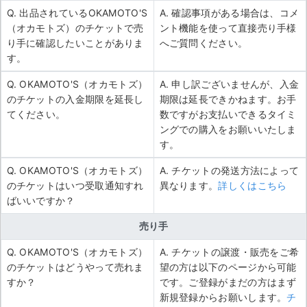
Q. 出品されているOKAMOTO'S
A. 確認事項がある場合は、コメ
（オカモトズ）のチケットで売
ント機能を使って直接売り手様
り手に確認したいことがありま
へご質問ください。
す。
Q. OKAMOTO'S（オカモトズ）
A. 申し訳ございませんが、入金
のチケットの入金期限を延長し
期限は延長できかねます。お手
てください。
数ですがお支払いできるタイミ
ングでの購入をお願いいたしま
す。
Q. OKAMOTO'S（オカモトズ）
A. チケットの発送方法によって
のチケットはいつ受取通知すれ
異なります。
詳しくはこちら
ばいいですか？
売り手
Q. OKAMOTO'S（オカモトズ）
A. チケットの譲渡・販売をご希
のチケットはどうやって売れま
望の方は以下のページから可能
すか？
です。ご登録がまだの方はまず
新規登録からお願いします。
チ