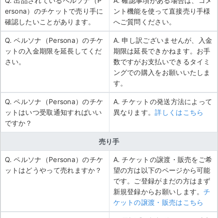
Q. 出品されているペルソナ（P
A. 確認事項がある場合は、コメ
ersona）のチケットで売り手に
ント機能を使って直接売り手様
確認したいことがあります。
へご質問ください。
Q. ペルソナ（Persona）のチケ
A. 申し訳ございませんが、入金
ットの入金期限を延長してくだ
期限は延長できかねます。お手
さい。
数ですがお支払いできるタイミ
ングでの購入をお願いいたしま
す。
Q. ペルソナ（Persona）のチケ
A. チケットの発送方法によって
ットはいつ受取通知すればいい
異なります。
詳しくはこちら
ですか？
売り手
Q. ペルソナ（Persona）のチケ
A. チケットの譲渡・販売をご希
ットはどうやって売れますか？
望の方は以下のページから可能
です。ご登録がまだの方はまず
新規登録からお願いします。
チ
ケットの譲渡・販売はこちら