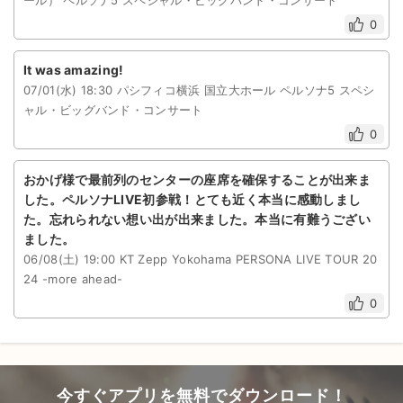
ール） ペルソナ5 スペシャル・ビッグバンド・コンサート
0
It was amazing!
07/01(水) 18:30 パシフィコ横浜 国立大ホール ペルソナ5 スペシ
ャル・ビッグバンド・コンサート
0
おかげ様で最前列のセンターの座席を確保することが出来ま
した。ペルソナLIVE初参戦！とても近く本当に感動しまし
た。忘れられない想い出が出来ました。本当に有難うござい
ました。
06/08(土) 19:00 KT Zepp Yokohama PERSONA LIVE TOUR 20
24 -more ahead-
0
今すぐアプリを無料でダウンロード！