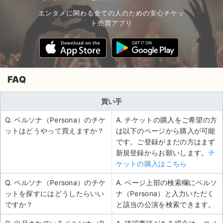
エンタメに関わる全ての人のための安心チケッ
ト売買アプリ
FAQ
買い手
Q. ペルソナ（Persona）のチケ
A. チケットの購入をご希望の方
ットはどうやって買えますか？
は以下のページから購入が可能
です。ご登録がまだの方はまず
新規登録からお願いします。
チ
ケットの購入はこちら
Q. ペルソナ（Persona）のチケ
A. ページ上部の検索欄にペルソ
ットを探すにはどうしたらいい
ナ（Persona）と入力いただく
ですか？
と該当の公演を検索できます。