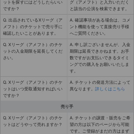
ットを探すにはどうしたらいい
グ（アメフト）と入力いただく
ですか？
と該当の公演を検索できます。
Q. 出品されているXリーグ（ア
A. 確認事項がある場合は、コメ
メフト）のチケットで売り手に
ント機能を使って直接売り手様
確認したいことがあります。
へご質問ください。
Q. Xリーグ（アメフト）のチケ
A. 申し訳ございませんが、入金
ットの入金期限を延長してくだ
期限は延長できかねます。お手
さい。
数ですがお支払いできるタイミ
ングでの購入をお願いいたしま
す。
Q. Xリーグ（アメフト）のチケ
A. チケットの発送方法によって
ットはいつ受取通知すればいい
異なります。
詳しくはこちら
ですか？
売り手
Q. Xリーグ（アメフト）のチケ
A. チケットの譲渡・販売をご希
ットはどうやって売れますか？
望の方は以下のページから可能
です。ご登録がまだの方はまず