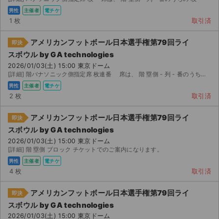
男性
主催者
電チケ
1 枚
取引済
アメリカンフットボール日本選手権第79回ライ
即決
スボウル by GA technologies
2026/01/03(土) 15:00 東京ドーム
[詳細] 階パナソニック側指定席 枚連番 席は、 階 塁側 - 列 - 番のうちの 枚連番
男性
主催者
電チケ
2 枚
取引済
アメリカンフットボール日本選手権第79回ライ
即決
スボウル by GA technologies
2026/01/03(土) 15:00 東京ドーム
[詳細] 階 塁側 ブロック チケットでのご案内になります。
男性
主催者
電チケ
4 枚
取引済
アメリカンフットボール日本選手権第79回ライ
即決
スボウル by GA technologies
2026/01/03(土) 15:00 東京ドーム