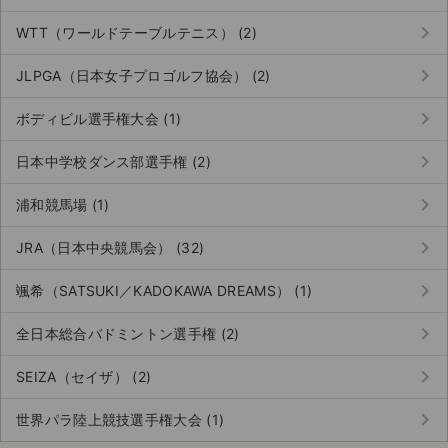
keyboard_arrow_right
WTT（ワールドテーブルテニス） (2)
keyboard_arrow_right
JLPGA（日本女子プロゴルフ協会） (2)
keyboard_arrow_right
ボディビル選手権大会 (1)
keyboard_arrow_right
日本中学校ダンス部選手権 (2)
keyboard_arrow_right
浦和競馬場 (1)
keyboard_arrow_right
JRA（日本中央競馬会） (32)
keyboard_arrow_right
颯希（SATSUKI／KADOKAWA DREAMS） (1)
keyboard_arrow_right
全日本総合バドミントン選手権 (2)
keyboard_arrow_right
SEIZA（セイザ） (2)
keyboard_arrow_right
世界パラ陸上競技選手権大会 (1)