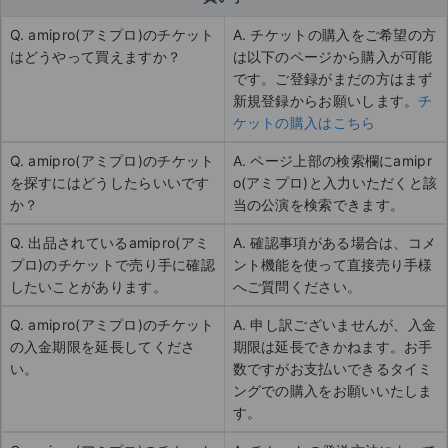
Q. amipro(アミプロ)のチケット
A. チケットの購入をご希望の方
はどうやって買えますか？
は以下のページから購入が可能
です。ご登録がまだの方はまず
新規登録からお願いします。
チ
ケットの購入はこちら
Q. amipro(アミプロ)のチケット
A. ページ上部の検索欄にamipr
を探すにはどうしたらいいです
o(アミプロ)と入力いただくと該
か？
当の公演を検索できます。
Q. 出品されているamipro(アミ
A. 確認事項がある場合は、コメ
プロ)のチケットで売り手に確認
ント機能を使って直接売り手様
したいことがあります。
へご質問ください。
Q. amipro(アミプロ)のチケット
A. 申し訳ございませんが、入金
の入金期限を延長してくださ
期限は延長できかねます。お手
い。
数ですがお支払いできるタイミ
ングでの購入をお願いいたしま
す。