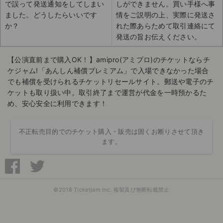
で誤って発送通知をしてしまい
しができません。買い手様へ事
ました。どうしたらいいです
情をご説明の上、実際に発送さ
か？
れた際あらためて取引連絡にて
発送の旨お伝えください。
【公演直前まで購入OK！】amipro(アミプロ)のチケットならチ
ケジャム!「あんしん補償プレミアム」で入場できなかった場合
でも補償を受けられるチケットリセールサイト。郵送や電子のチ
ケットも取り扱い中。取引終了まで運営が代金を一時預かるた
め、安心安全に利用できます！
不正転売目的でのチケット購入・販売は固くお断りさせて頂き
ます。
©2018 Ticketjam Inc. 複製及び無断転載禁止