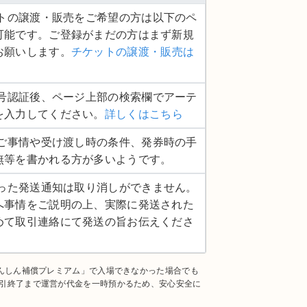
ケットの譲渡・販売をご希望の方は以下のペ
可能です。ご登録がまだの方はまず新規
お願いします。
チケットの譲渡・販売は
話番号認証後、ページ上部の検索欄でアーテ
を入力してください。
詳しくはこちら
品のご事情や受け渡し時の条件、発券時の手
無等を書かれる方が多いようです。
度行った発送通知は取り消しができません。
へ事情をご説明の上、実際に発送された
めて取引連絡にて発送の旨お伝えくださ
あんしん補償プレミアム」で入場できなかった場合でも
引終了まで運営が代金を一時預かるため、安心安全に