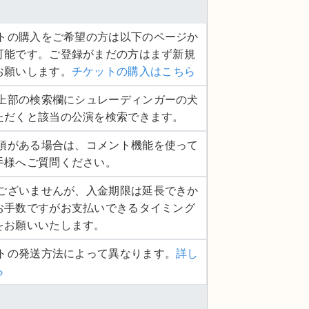
ケットの購入をご希望の方は以下のページか
可能です。ご登録がまだの方はまず新規
お願いします。
チケットの購入はこちら
ージ上部の検索欄にシュレーディンガーの犬
ただくと該当の公演を検索できます。
認事項がある場合は、コメント機能を使って
手様へご質問ください。
し訳ございませんが、入金期限は延長できか
お手数ですがお支払いできるタイミング
をお願いいたします。
ットの発送方法によって異なります。
詳し
ら