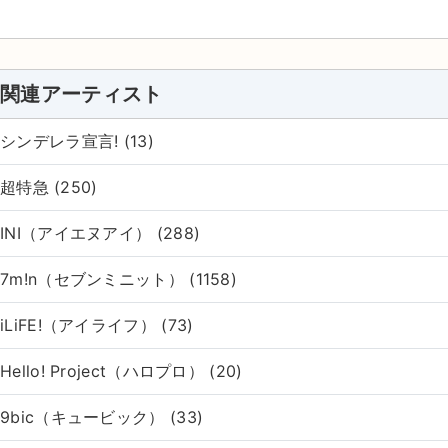
関連アーティスト
シンデレラ宣言! (13)
超特急 (250)
INI（アイエヌアイ） (288)
7m!n（セブンミニット） (1158)
iLiFE!（アイライフ） (73)
Hello! Project（ハロプロ） (20)
9bic（キュービック） (33)