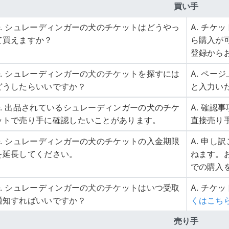
買い手
Q. シュレーディンガーの犬のチケットはどうやっ
A. チ
て買えますか？
ら購入が
登録から
Q. シュレーディンガーの犬のチケットを探すには
A. ペ
どうしたらいいですか？
と入力い
Q. 出品されているシュレーディンガーの犬のチケ
A. 確
ットで売り手に確認したいことがあります。
直接売り
Q. シュレーディンガーの犬のチケットの入金期限
A. 申
を延長してください。
ねます。
での購入
Q. シュレーディンガーの犬のチケットはいつ受取
A. チケ
通知すればいいですか？
くはこち
売り手