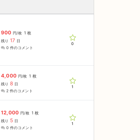
900
1 枚
円/枚
17
残り
日
0
0 件のコメント
4,000
1 枚
円/枚
8
残り
日
1
2 件のコメント
12,000
1 枚
円/枚
5
残り
日
1
0 件のコメント