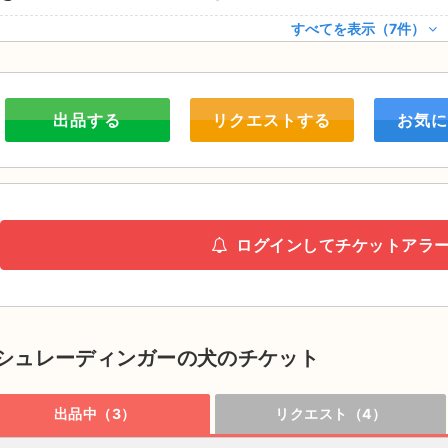
すべてを表示（7件）
出品する
リクエストする
お気に
ログインしてチケットアラ
シュレーディンガーの犬のチケット
出品中（3）
リクエスト（4）