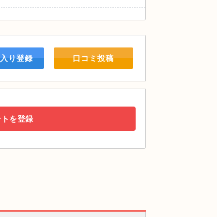
入り登録
口コミ投稿
ートを登録