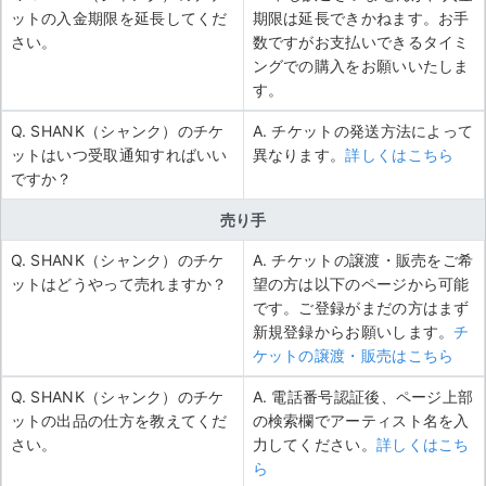
ットの入金期限を延長してくだ
期限は延長できかねます。お手
さい。
数ですがお支払いできるタイミ
ングでの購入をお願いいたしま
す。
Q. SHANK（シャンク）のチケ
A. チケットの発送方法によって
ットはいつ受取通知すればいい
異なります。
詳しくはこちら
ですか？
売り手
Q. SHANK（シャンク）のチケ
A. チケットの譲渡・販売をご希
ットはどうやって売れますか？
望の方は以下のページから可能
です。ご登録がまだの方はまず
新規登録からお願いします。
チ
ケットの譲渡・販売はこちら
Q. SHANK（シャンク）のチケ
A. 電話番号認証後、ページ上部
ットの出品の仕方を教えてくだ
の検索欄でアーティスト名を入
さい。
力してください。
詳しくはこち
ら