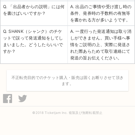
Q. 「出品者からの説明」には何
A. 出品のご事情や受け渡し時の
を書けばいいですか？
条件、発券時の手数料の有無等
を書かれる方が多いようです。
Q. SHANK（シャンク）のチケ
A. 一度行った発送通知は取り消
ットで誤って発送通知をしてし
しができません。買い手様へ事
まいました。どうしたらいいで
情をご説明の上、実際に発送さ
すか？
れた際あらためて取引連絡にて
発送の旨お伝えください。
不正転売目的でのチケット購入・販売は固くお断りさせて頂き
ます。
©2018 Ticketjam Inc. 複製及び無断転載禁止