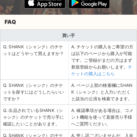
FAQ
買い手
Q. SHANK（シャンク）のチケ
A. チケットの購入をご希望の方
ットはどうやって買えますか？
は以下のページから購入が可能
です。ご登録がまだの方はまず
新規登録からお願いします。
チ
ケットの購入はこちら
Q. SHANK（シャンク）のチケ
A. ページ上部の検索欄にSHAN
ットを探すにはどうしたらいい
K（シャンク）と入力いただく
ですか？
と該当の公演を検索できます。
Q. 出品されているSHANK（シ
A. 確認事項がある場合は、コメ
ャンク）のチケットで売り手に
ント機能を使って直接売り手様
確認したいことがあります。
へご質問ください。
Q. SHANK（シャンク）のチケ
A. 申し訳ございませんが、入金