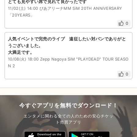
とても見やすい席で見れて良かったです
11/02(土) 14:00 ぴあアリーナMM SiM 20TH ANNiVERSARY
「20YEARS」
0
人気イベントで完売のライブ 遠征したい対バンでありがと
うございました。
大満足です。
10/08(火) 18:00 Zepp Nagoya SiM "PLAYDEAD" TOUR SEASO
N 2
0
今すぐアプリを無料でダウンロード！
エンタメに関わる全ての人のための安心チケッ
ト売買アプリ