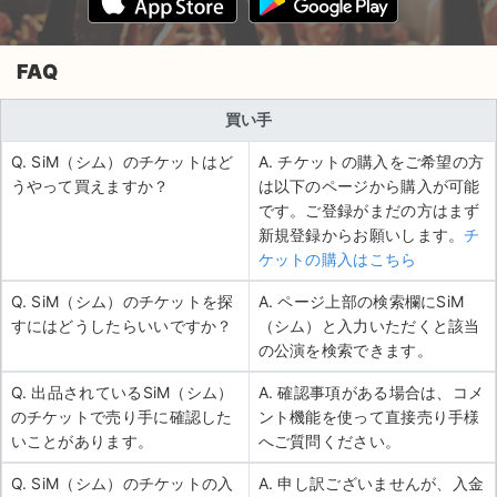
FAQ
買い手
Q. SiM（シム）のチケットはど
A. チケットの購入をご希望の方
うやって買えますか？
は以下のページから購入が可能
です。ご登録がまだの方はまず
新規登録からお願いします。
チ
ケットの購入はこちら
Q. SiM（シム）のチケットを探
A. ページ上部の検索欄にSiM
すにはどうしたらいいですか？
（シム）と入力いただくと該当
の公演を検索できます。
Q. 出品されているSiM（シム）
A. 確認事項がある場合は、コメ
のチケットで売り手に確認した
ント機能を使って直接売り手様
いことがあります。
へご質問ください。
Q. SiM（シム）のチケットの入
A. 申し訳ございませんが、入金