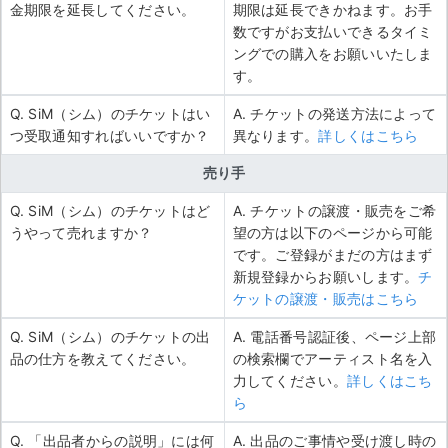
金期限を延長してください。
期限は延長できかねます。お手
数ですがお支払いできるタイミ
ングでの購入をお願いいたしま
す。
Q. SiM（シム）のチケットはい
A. チケットの発送方法によって
つ受取通知すればいいですか？
異なります。
詳しくはこちら
売り手
Q. SiM（シム）のチケットはど
A. チケットの譲渡・販売をご希
うやって売れますか？
望の方は以下のページから可能
です。ご登録がまだの方はまず
新規登録からお願いします。
チ
ケットの譲渡・販売はこちら
Q. SiM（シム）のチケットの出
A. 電話番号認証後、ページ上部
品の仕方を教えてください。
の検索欄でアーティスト名を入
力してください。
詳しくはこち
ら
Q. 「出品者からの説明」には何
A. 出品のご事情や受け渡し時の