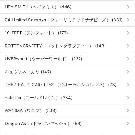
keyboard_arrow_right
HEY-SMITH（ヘイスミス） (446)
keyboard_arrow_right
04 Limited Sazabys（フォーリミテッドサザビーズ） (331)
keyboard_arrow_right
10-FEET（テンフィート） (177)
keyboard_arrow_right
ROTTENGRAFFTY（ロットングラフティー） (148)
keyboard_arrow_right
UVERworld（ウーバーワールド） (222)
keyboard_arrow_right
キュウソネコカミ (147)
keyboard_arrow_right
THE ORAL CIGARETTES （ジオーラルシガレッツ） (73)
keyboard_arrow_right
coldrain（コールドレイン） (284)
keyboard_arrow_right
WANIMA（ワニマ） (293)
keyboard_arrow_right
Dragon Ash（ドラゴンアッシュ） (54)