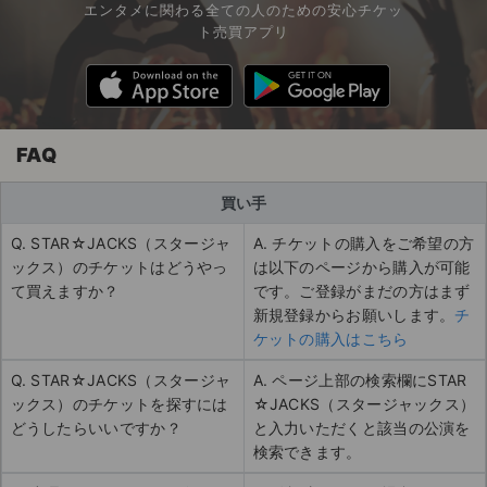
エンタメに関わる全ての人のための安心チケッ
ト売買アプリ
FAQ
買い手
Q. STAR☆JACKS（スタージャ
A. チケットの購入をご希望の方
ックス）のチケットはどうやっ
は以下のページから購入が可能
て買えますか？
です。ご登録がまだの方はまず
新規登録からお願いします。
チ
ケットの購入はこちら
Q. STAR☆JACKS（スタージャ
A. ページ上部の検索欄にSTAR
ックス）のチケットを探すには
☆JACKS（スタージャックス）
どうしたらいいですか？
と入力いただくと該当の公演を
検索できます。