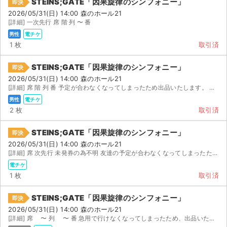
STEINS;GATE「因果旋律のシンフォニー」
即決
2026/05/31(日) 14:00 森のホール21
[詳細] 一次先行 席 階 列 〜 番
男性
電チケ
1 枚
取引済
STEINS;GATE「因果旋律のシンフォニー」
即決
2026/05/31(日) 14:00 森のホール21
[詳細] 席 階 列 番 予定が合わなくなってしまったため出品いたします。 【お渡し方...
男性
電チケ
2 枚
取引済
STEINS;GATE「因果旋律のシンフォニー」
即決
2026/05/31(日) 14:00 森のホール21
[詳細] 席 次先行 未発券の為不明 友達の予定が合わなくなってしまったため出品いたします。 次...
電チケ
1 枚
取引済
STEINS;GATE「因果旋律のシンフォニー」
即決
2026/05/31(日) 14:00 森のホール21
[詳細] 席 〜 列 〜 番 急用で行けなくなってしまったため、出品いたします。 イープラ...