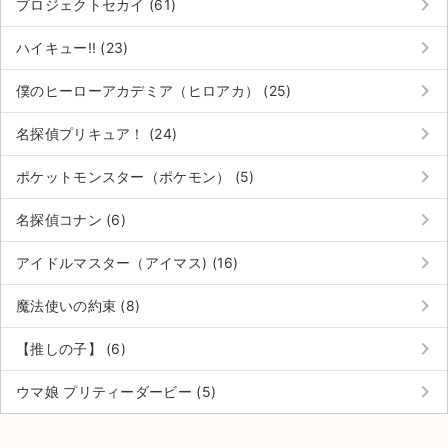
keyboard_arrow_right
プロジェクトセカイ (61)
keyboard_arrow_right
ハイキュー!! (23)
keyboard_arrow_right
僕のヒーローアカデミア（ヒロアカ） (25)
keyboard_arrow_right
名探偵プリキュア！ (24)
keyboard_arrow_right
ポケットモンスター（ポケモン） (5)
keyboard_arrow_right
名探偵コナン (6)
keyboard_arrow_right
アイドルマスター（アイマス) (16)
keyboard_arrow_right
魔法使いの約束 (8)
keyboard_arrow_right
【推しの子】 (6)
keyboard_arrow_right
ウマ娘 プリティーダービー (5)