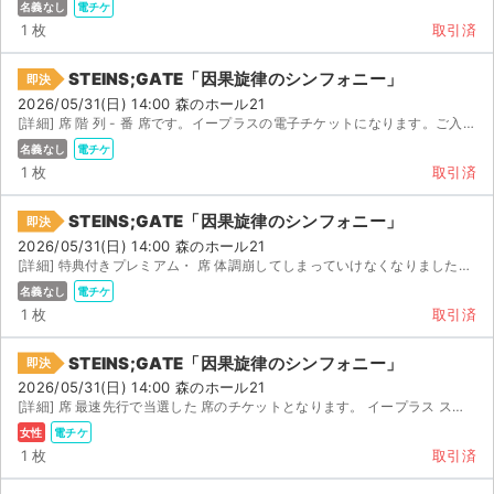
名義なし
電チケ
1 枚
取引済
STEINS;GATE「因果旋律のシンフォニー」
即決
2026/05/31(日) 14:00 森のホール21
[詳細] 席 階 列 - 番 席です。イープラスの電子チケットになります。ご入金確認後、速...
名義なし
電チケ
1 枚
取引済
STEINS;GATE「因果旋律のシンフォニー」
即決
2026/05/31(日) 14:00 森のホール21
[詳細] 特典付きプレミアム・ 席 体調崩してしまっていけなくなりました…シュタゲファンの人に届くと嬉し...
名義なし
電チケ
1 枚
取引済
STEINS;GATE「因果旋律のシンフォニー」
即決
2026/05/31(日) 14:00 森のホール21
[詳細] 席 最速先行で当選した 席のチケットとなります。 イープラス スマチケの譲渡のため、 イ...
女性
電チケ
1 枚
取引済