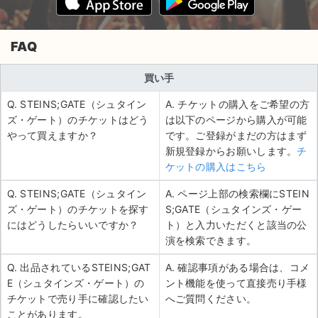
FAQ
買い手
Q. STEINS;GATE（シュタイン
A. チケットの購入をご希望の方
ズ・ゲート）のチケットはどう
は以下のページから購入が可能
やって買えますか？
です。ご登録がまだの方はまず
新規登録からお願いします。
チ
ケットの購入はこちら
Q. STEINS;GATE（シュタイン
A. ページ上部の検索欄にSTEIN
ズ・ゲート）のチケットを探す
S;GATE（シュタインズ・ゲー
にはどうしたらいいですか？
ト）と入力いただくと該当の公
演を検索できます。
Q. 出品されているSTEINS;GAT
A. 確認事項がある場合は、コメ
E（シュタインズ・ゲート）の
ント機能を使って直接売り手様
チケットで売り手に確認したい
へご質問ください。
ことがあります。