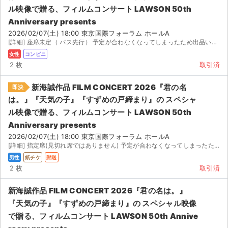
ル映像で贈る、フィルムコンサート LAWSON 50th
Anniversary presents
2026/02/07(土) 18:00 東京国際フォーラム ホールA
[詳細] 座席未定（ パス先行） 予定が合わなくなってしまったため出品いたします。 ...
女性
コンビニ
2 枚
取引済
新海誠作品 FILM CONCERT 2026『君の名
即決
は。』『天気の子』『すずめの戸締まり』の スペシャ
ル映像で贈る、フィルムコンサート LAWSON 50th
Anniversary presents
2026/02/07(土) 18:00 東京国際フォーラム ホールA
[詳細] 指定席(見切れ席ではありません) 予定が合わなくなってしまったため出品いたします。
男性
紙チケ
郵送
2 枚
取引済
新海誠作品 FILM CONCERT 2026『君の名は。』
『天気の子』『すずめの戸締まり』の スペシャル映像
で贈る、フィルムコンサート LAWSON 50th Annive