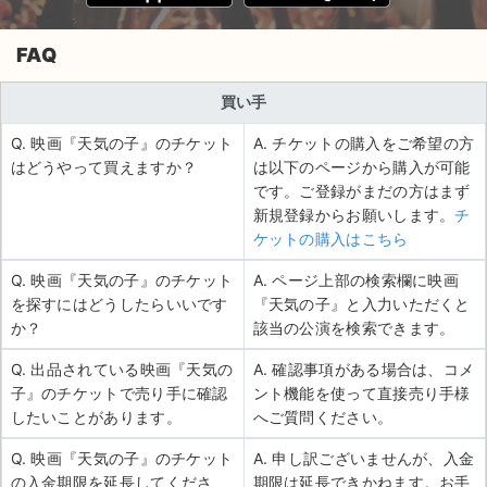
FAQ
買い手
Q. 映画『天気の子』のチケット
A. チケットの購入をご希望の方
はどうやって買えますか？
は以下のページから購入が可能
です。ご登録がまだの方はまず
新規登録からお願いします。
チ
ケットの購入はこちら
Q. 映画『天気の子』のチケット
A. ページ上部の検索欄に映画
を探すにはどうしたらいいです
『天気の子』と入力いただくと
か？
該当の公演を検索できます。
Q. 出品されている映画『天気の
A. 確認事項がある場合は、コメ
子』のチケットで売り手に確認
ント機能を使って直接売り手様
したいことがあります。
へご質問ください。
Q. 映画『天気の子』のチケット
A. 申し訳ございませんが、入金
の入金期限を延長してくださ
期限は延長できかねます。お手