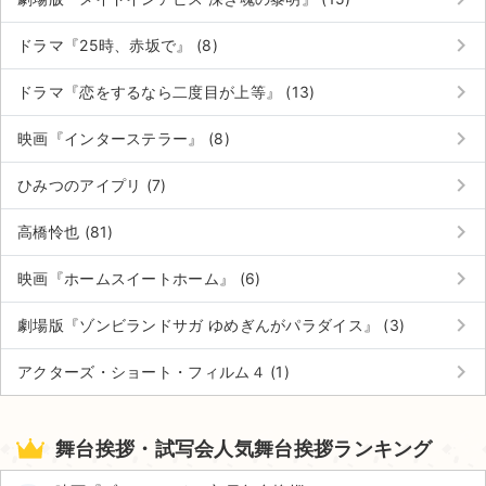
keyboard_arrow_right
ドラマ『25時、赤坂で』 (8)
keyboard_arrow_right
ドラマ『恋をするなら二度目が上等』 (13)
keyboard_arrow_right
映画『インターステラー』 (8)
keyboard_arrow_right
ひみつのアイプリ (7)
keyboard_arrow_right
高橋怜也 (81)
keyboard_arrow_right
映画『ホームスイートホーム』 (6)
keyboard_arrow_right
劇場版『ゾンビランドサガ ゆめぎんがパラダイス』 (3)
keyboard_arrow_right
アクターズ・ショート・フィルム４ (1)
舞台挨拶・試写会人気舞台挨拶ランキング