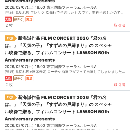
Anniversary presents
2026/02/07(土) 18:00 東京国際フォーラム ホールA
[詳細] 見切れ席 プレリク 次先行で当選したものです。重複当選したので出品します。
女性
紙チケ
郵送
2 枚
取引済
新海誠作品 FILM CONCERT 2026『君の名
即決
は。』『天気の子』『すずめの戸締まり』の スペシャ
ル映像で贈る、フィルムコンサート LAWSON 50th
Anniversary presents
2026/02/07(土) 18:00 東京国際フォーラム ホールA
[詳細] 見切れ席※座席未定 ローチケ抽選でダブって当選してしまいました。 / に発券以降、簡易書...
女性
紙チケ
郵送
2 枚
取引済
新海誠作品 FILM CONCERT 2026『君の名
即決
は。』『天気の子』『すずめの戸締まり』の スペシャ
ル映像で贈る、フィルムコンサート LAWSON 50th
Anniversary presents
2026/02/07(土) 18:00 東京国際フォーラム ホールA