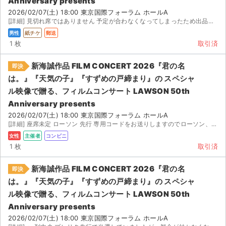
Anniversary presents
2026/02/07(土) 18:00 東京国際フォーラム ホールA
[詳細] 見切れ席ではありません 予定が合わなくなってしまったため出品いたします 新海誠作品フィル...
男性
紙チケ
郵送
1 枚
取引済
新海誠作品 FILM CONCERT 2026『君の名
即決
は。』『天気の子』『すずめの戸締まり』の スペシャ
ル映像で贈る、フィルムコンサート LAWSON 50th
Anniversary presents
2026/02/07(土) 18:00 東京国際フォーラム ホールA
[詳細] 座席未定 ローソン 先行 専用コードをお送りしますのでローソン、ミニストップの店...
女性
主催者
コンビニ
1 枚
取引済
新海誠作品 FILM CONCERT 2026『君の名
即決
は。』『天気の子』『すずめの戸締まり』の スペシャ
ル映像で贈る、フィルムコンサート LAWSON 50th
Anniversary presents
2026/02/07(土) 18:00 東京国際フォーラム ホールA