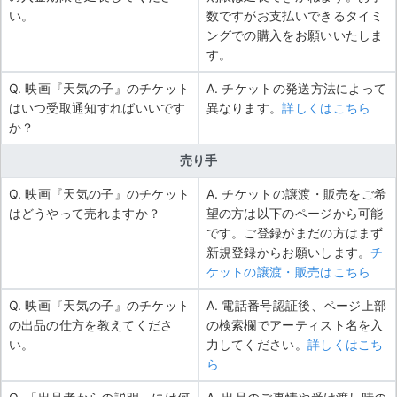
い。
数ですがお支払いできるタイミ
ングでの購入をお願いいたしま
す。
Q. 映画『天気の子』のチケット
A. チケットの発送方法によって
はいつ受取通知すればいいです
異なります。
詳しくはこちら
か？
売り手
Q. 映画『天気の子』のチケット
A. チケットの譲渡・販売をご希
はどうやって売れますか？
望の方は以下のページから可能
です。ご登録がまだの方はまず
新規登録からお願いします。
チ
ケットの譲渡・販売はこちら
Q. 映画『天気の子』のチケット
A. 電話番号認証後、ページ上部
の出品の仕方を教えてくださ
の検索欄でアーティスト名を入
い。
力してください。
詳しくはこち
ら